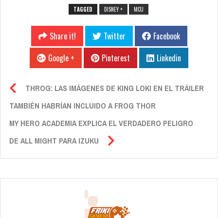
TAGGED
DISNEY +
MCU
Share it!
Twitter
Facebook
Google +
Pinterest
Linkedin
THROG: LAS IMÁGENES DE KING LOKI EN EL TRÁILER
TAMBIÉN HABRÍAN INCLUIDO A FROG THOR
MY HERO ACADEMIA EXPLICA EL VERDADERO PELIGRO
DE ALL MIGHT PARA IZUKU