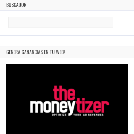
BUSCADOR
Search
for:
GENERA GANANCIAS EN TU WEB!