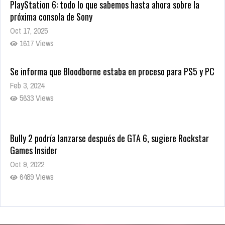
PlayStation 6: todo lo que sabemos hasta ahora sobre la
próxima consola de Sony
Oct 17, 2025
1617 Views
Se informa que Bloodborne estaba en proceso para PS5 y PC
Feb 3, 2024
5633 Views
Bully 2 podría lanzarse después de GTA 6, sugiere Rockstar
Games Insider
Oct 9, 2022
6489 Views
Rumor: Se filtran los primeros detalles de Resident Evil 9
Jul 30, 2022