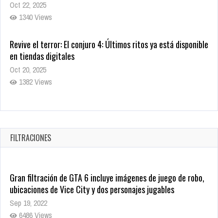
Revive el terror: El conjuro 4: Últimos ritos ya está disponible
en tiendas digitales
Oct 20, 2025
1382 Views
Warner Bros. lleva a las tiendas digitales su racha de
registros con sus últimas 6 películas
Oct 17, 2025
1438 Views
FILTRACIONES
Gran filtración de GTA 6 incluye imágenes de juego de robo,
ubicaciones de Vice City y dos personajes jugables
Sep 19, 2022
6486 Views