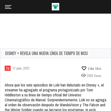
DISNEY + REVELA UNA NUEVA LÍNEA DE TIEMPO DE MCU
17 julio, 2021
TV
Like this
2001 Views
Ahora que los seis episodios de Loki han debutado en Disney +, el
streamer ha agregado el programa protagonizado por Tom
Hiddleston a su línea de tiempo oficial del Universo
Cinematográfico de Marvel. Sorprendentemente, Loki no se agrega
al orden de observación después de WandaVision y The Falcon and
the Winter Soldier cuando se lanzaron los programas, ni está