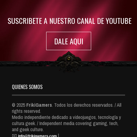
7420 Views
SUSCRIBETE A NUESTRO CANAL DE YOUTUBE
DALE AQUI
QUIENES SOMOS
© 2025
FrikiGamers
. Todos los derechos reservados. / All
rights reserved.
Medio independiente dedicado a videojuegos, tecnología y
cultura geek. / Independent media covering gaming, tech,
and geek culture.
📧
|
info@frikigamers.com