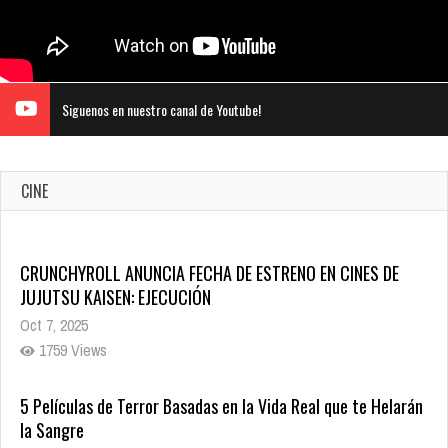
Siguenos en nuestro canal de Youtube!
CINE
CRUNCHYROLL ANUNCIA FECHA DE ESTRENO EN CINES DE
JUJUTSU KAISEN: EJECUCIÓN
Oct 7, 2025
1759 Views
5 Películas de Terror Basadas en la Vida Real que te Helarán
la Sangre
Oct 22, 2025
1340 Views