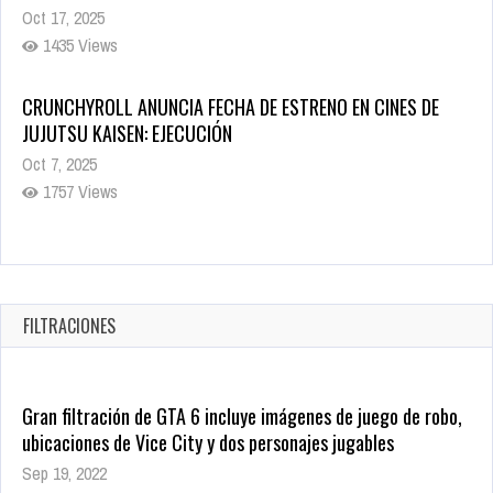
JUJUTSU KAISEN: EJECUCIÓN
Oct 7, 2025
1757 Views
5 Películas de Terror Basadas en la Vida Real que te Helarán
la Sangre
Oct 22, 2025
1337 Views
FILTRACIONES
Gran filtración de GTA 6 incluye imágenes de juego de robo,
ubicaciones de Vice City y dos personajes jugables
Sep 19, 2022