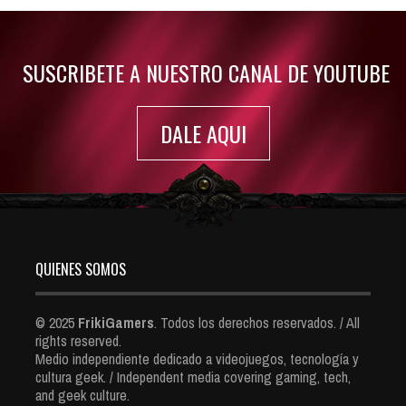
Jul 30, 2022
7416 Views
SUSCRIBETE A NUESTRO CANAL DE YOUTUBE
DALE AQUI
QUIENES SOMOS
© 2025
FrikiGamers
. Todos los derechos reservados. / All
rights reserved.
Medio independiente dedicado a videojuegos, tecnología y
cultura geek. / Independent media covering gaming, tech,
and geek culture.