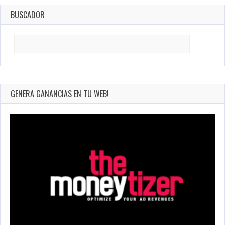
BUSCADOR
Search
for:
GENERA GANANCIAS EN TU WEB!