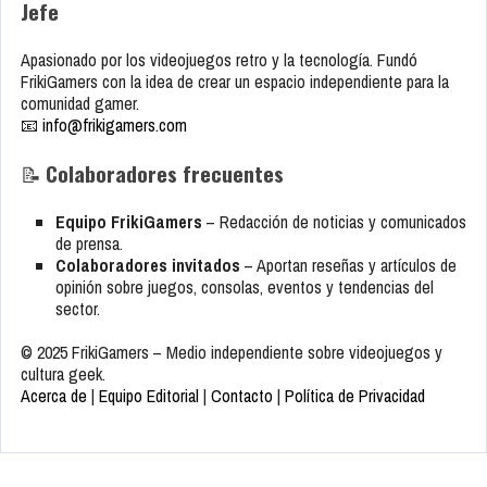
Jefe
Apasionado por los videojuegos retro y la tecnología. Fundó
FrikiGamers con la idea de crear un espacio independiente para la
comunidad gamer.
📧
info@frikigamers.com
📝
Colaboradores frecuentes
Equipo FrikiGamers
– Redacción de noticias y comunicados
de prensa.
Colaboradores invitados
– Aportan reseñas y artículos de
opinión sobre juegos, consolas, eventos y tendencias del
sector.
© 2025 FrikiGamers – Medio independiente sobre videojuegos y
cultura geek.
Acerca de
|
Equipo Editorial
|
Contacto
|
Política de Privacidad