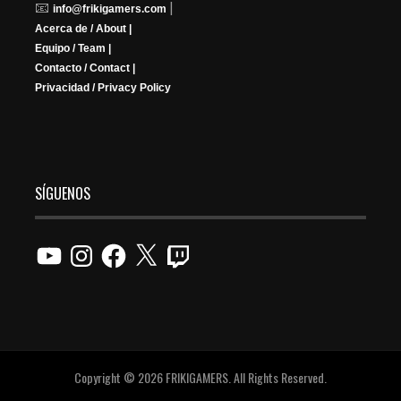
📧
|
info@frikigamers.com
Acerca de / About |
Equipo / Team |
Contacto / Contact |
Privacidad / Privacy Policy
SÍGUENOS
YouTube
Instagram
Facebook
X
Twitch
Copyright © 2026 FRIKIGAMERS. All Rights Reserved.