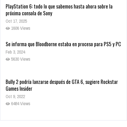
PlayStation 6: todo lo que sabemos hasta ahora sobre la
próxima consola de Sony
Oct 17, 2025
1606 Views
Se informa que Bloodborne estaba en proceso para PS5 y PC
Feb 3, 2024
5630 Views
Bully 2 podría lanzarse después de GTA 6, sugiere Rockstar
Games Insider
Oct 9, 2022
6484 Views
Rumor: Se filtran los primeros detalles de Resident Evil 9