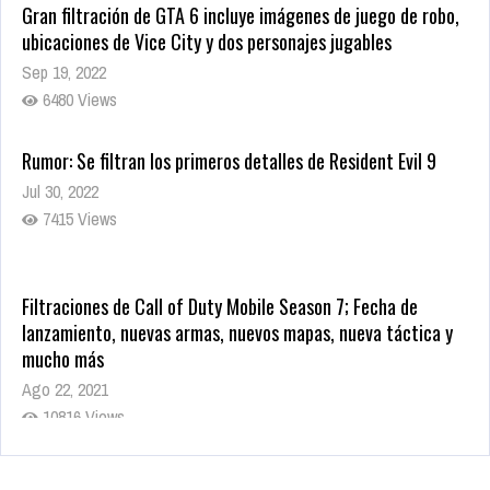
Gran filtración de GTA 6 incluye imágenes de juego de robo,
ubicaciones de Vice City y dos personajes jugables
Sep 19, 2022
6480 Views
Rumor: Se filtran los primeros detalles de Resident Evil 9
Jul 30, 2022
7415 Views
Filtraciones de Call of Duty Mobile Season 7; Fecha de
lanzamiento, nuevas armas, nuevos mapas, nueva táctica y
mucho más
Ago 22, 2021
10816 Views
La configuración de Call of Duty 2021 aparentemente ya fue
confirmada