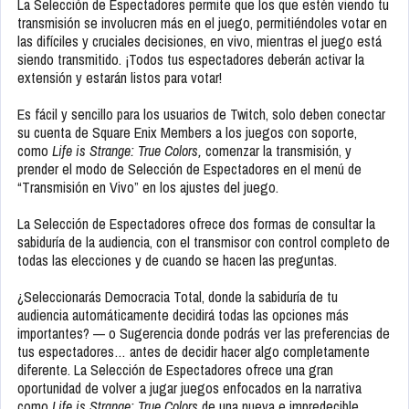
La Selección de Espectadores permite que los que estén viendo tu
transmisión se involucren más en el juego, permitiéndoles votar en
las difíciles y cruciales decisiones, en vivo, mientras el juego está
siendo transmitido. ¡Todos tus espectadores deberán activar la
extensión y estarán listos para votar!
Es fácil y sencillo para los usuarios de Twitch, solo deben conectar
su cuenta de Square Enix Members a los juegos con soporte,
como
Life is Strange: True Colors,
comenzar la transmisión, y
prender el modo de Selección de Espectadores en el menú de
“Transmisión en Vivo” en los ajustes del juego.
La Selección de Espectadores ofrece dos formas de consultar la
sabiduría de la audiencia, con el transmisor con control completo de
todas las elecciones y de cuando se hacen las preguntas.
¿Seleccionarás Democracia Total, donde la sabiduría de tu
audiencia automáticamente decidirá todas las opciones más
importantes? — o Sugerencia donde podrás ver las preferencias de
tus espectadores… antes de decidir hacer algo completamente
diferente. La Selección de Espectadores ofrece una gran
oportunidad de volver a jugar juegos enfocados en la narrativa
como
Life is Strange: True Colors
de una nueva e impredecible