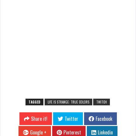
TAGGED
LIFE IS STRANGE: TRUE COLORS
TWITCH
Share it!
Twitter
Facebook
Google +
Pinterest
Linkedin