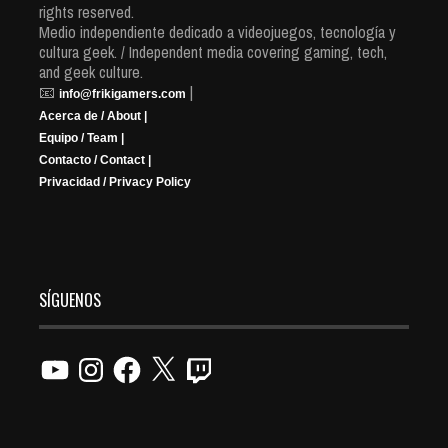
rights reserved.
Medio independiente dedicado a videojuegos, tecnología y
cultura geek. / Independent media covering gaming, tech,
and geek culture.
📧
|
info@frikigamers.com
Acerca de / About |
Equipo / Team |
Contacto / Contact |
Privacidad / Privacy Policy
SÍGUENOS
YouTube
Instagram
Facebook
X
Twitch