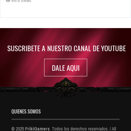
6479 Views
Rumor: Se filtran los primeros detalles de Resident Evil 9
Jul 30, 2022
7415 Views
SUSCRIBETE A NUESTRO CANAL DE YOUTUBE
DALE AQUI
QUIENES SOMOS
© 2025
FrikiGamers
. Todos los derechos reservados. / All