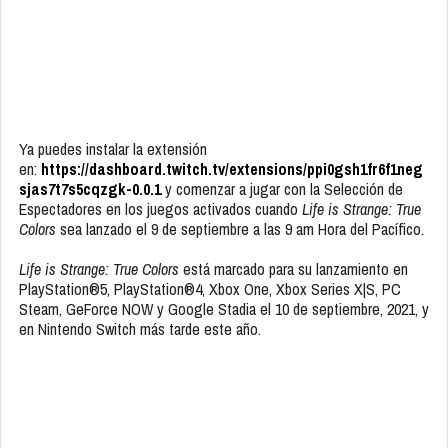
Ya puedes instalar la extensión
en:
https://dashboard.twitch.tv/extensions/ppi0gsh1fr6f1neg
sjas7t7s5cqzgk-0.0.1
y comenzar a jugar con la Selección de
Espectadores en los juegos activados cuando
Life is Strange: True
Colors
sea lanzado el 9 de septiembre a las 9 am Hora del Pacífico.
Life is Strange: True Colors
está marcado para su lanzamiento en
PlayStation®5, PlayStation®4, Xbox One, Xbox Series X|S, PC
Steam, GeForce NOW y Google Stadia el 10 de septiembre, 2021, y
en Nintendo Switch más tarde este año.