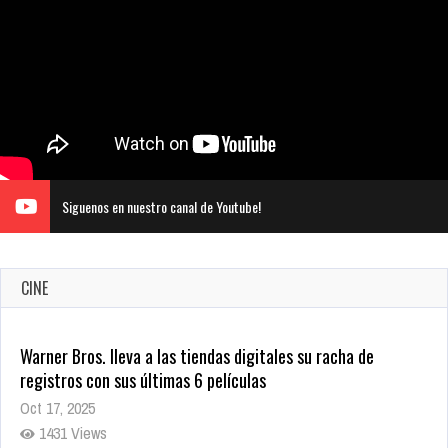
Siguenos en nuestro canal de Youtube!
CINE
CRUNCHYROLL ANUNCIA FECHA DE ESTRENO EN CINES DE
JUJUTSU KAISEN: EJECUCIÓN
Oct 7, 2025
1755 Views