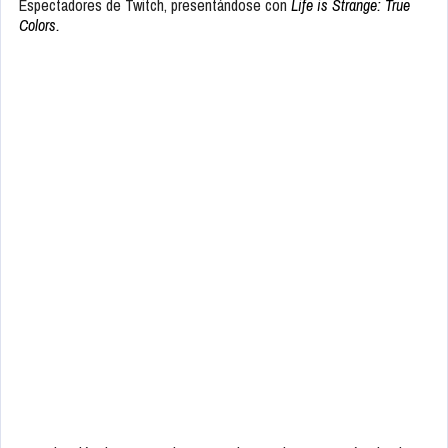
Espectadores de Twitch, presentándose con
Life is Strange: True
Colors.