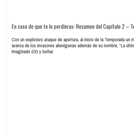
En caso de que te lo perdieras: Resumen del Capítulo 2 – 
Con un explosivo ataque de apertura, al inicio de la Temporada un m
acerca de los invasores alienígenas además de su nombre, “La últim
Imaginado (OI) y luchar.