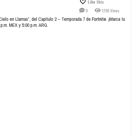
Like this
0
1296 Views
: Cielo en Llamas”, del Capítulo 2 – Temporada 7 de
Fortnite
. ¡Marca tu
0 p.m. MEX y 5:00 p.m. ARG.