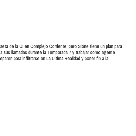
reta de la OI en Complejo Corriente, pero Slone tiene un plan para
 a sus llamadas durante la Temporada 7 y trabajar como agente
paren para infiltrarse en La Última Realidad y poner fin a la