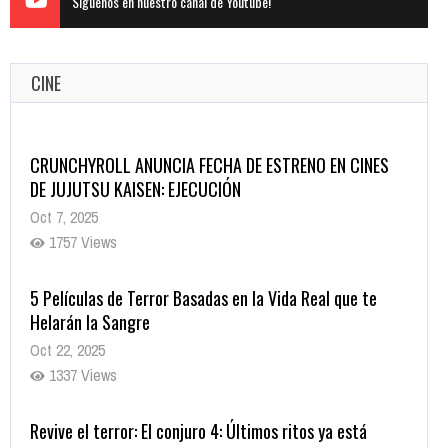
Siguenos en nuestro canal de Youtube!
CINE
CRUNCHYROLL ANUNCIA FECHA DE ESTRENO EN CINES
DE JUJUTSU KAISEN: EJECUCIÓN
Oct 7, 2025
1757 Views
5 Películas de Terror Basadas en la Vida Real que te
Helarán la Sangre
Oct 22, 2025
1337 Views
Revive el terror: El conjuro 4: Últimos ritos ya está