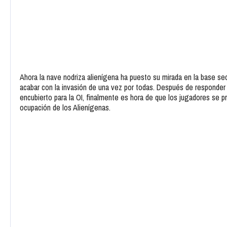
Ahora la nave nodriza alienígena ha puesto su mirada en la base sec
acabar con la invasión de una vez por todas. Después de responder
encubierto para la OI, finalmente es hora de que los jugadores se pre
ocupación de los Alienígenas.