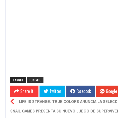
TAGGED
FORTNITE
Share it!
Twitter
Facebook
Google
LIFE IS STRANGE: TRUE COLORS ANUNCIA LA SELEC
SNAIL GAMES PRESENTA SU NUEVO JUEGO DE SUPERVIVEN