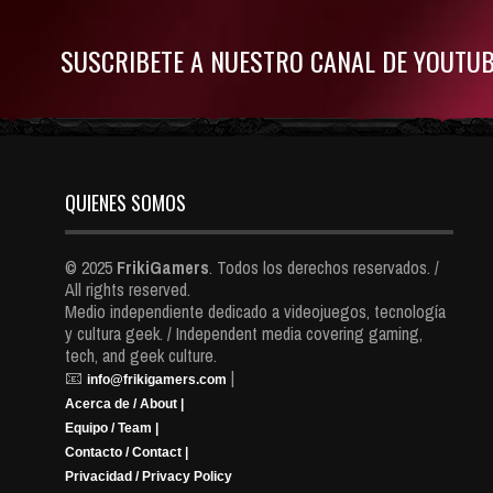
SUSCRIBETE A NUESTRO CANAL DE YOUTU
QUIENES SOMOS
© 2025
FrikiGamers
. Todos los derechos reservados. /
All rights reserved.
Medio independiente dedicado a videojuegos, tecnología
y cultura geek. / Independent media covering gaming,
tech, and geek culture.
📧
|
info@frikigamers.com
Acerca de / About |
Equipo / Team |
Contacto / Contact |
Privacidad / Privacy Policy