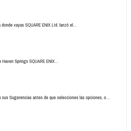
r a donde vayas SQUARE ENIX Ltd. lanzó el…
os de Haven Springs SQUARE ENIX…
n sus Sugerencias antes de que selecciones las opciones, o…