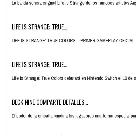
La banda sonora original Life is Strange de los famosos artistas 
LIFE IS STRANGE: TRUE…
LIFE IS STRANGE: TRUE COLORS – PRIMER GAMEPLAY OFICIAL ¡Visi
LIFE IS STRANGE: TRUE…
Life is Strange: True Colors debutará en Nintendo Switch el 10 d
DECK NINE COMPARTE DETALLES…
El poder de la empatía brinda a los jugadores una forma especial pa