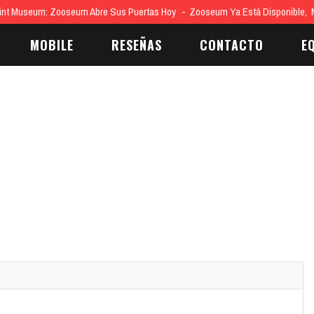
nt Museum: Zooseum Abre Sus Puertas Hoy
Zooseum Ya Está Disponible, 
MOBILE
RESEÑAS
CONTACTO
E