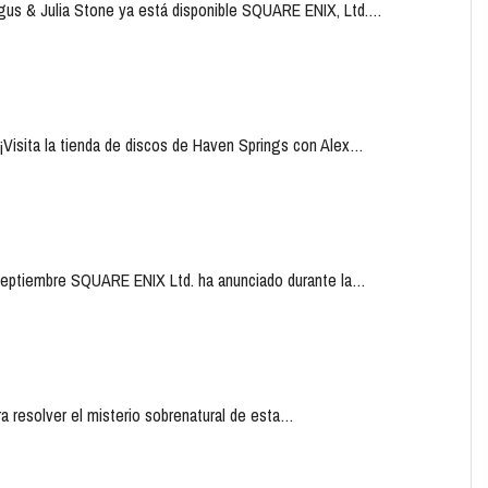
Angus & Julia Stone ya está disponible SQUARE ENIX, Ltd.…
ta la tienda de discos de Haven Springs con Alex…
e septiembre SQUARE ENIX Ltd. ha anunciado durante la…
ra resolver el misterio sobrenatural de esta…