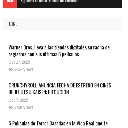
Siguenos en nuestro canal de Youtube!
CINE
Warner Bros. lleva a las tiendas digitales su racha de
registros con sus últimas 6 películas
Oct 17, 2025
1434 Views
CRUNCHYROLL ANUNCIA FECHA DE ESTRENO EN CINES
DE JUJUTSU KAISEN: EJECUCIÓN
Oct 7, 2025
1756 Views
5 Películas de Terror Basadas en la Vida Real que te