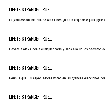
LIFE IS STRANGE: TRUE…
La galardonada historia de Alex Chen ya está disponible para juga
LIFE IS STRANGE: TRUE…
Llévate a Alex Chen a cualquier parte y saca a la luz los secret
LIFE IS STRANGE: TRUE…
Permite que tus espectadores voten en las grandes elecciones co
LIFE IS STRANGE: TRUE…