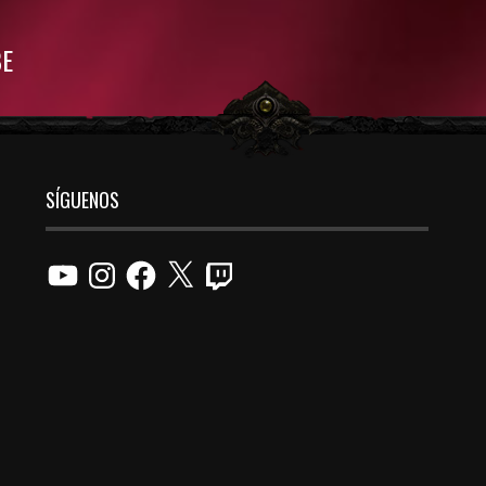
BE
SÍGUENOS
YouTube
Instagram
Facebook
X
Twitch