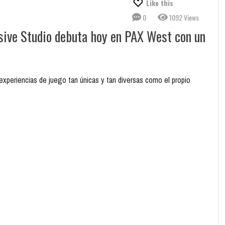
Like this
0
1092 Views
ssive Studio debuta hoy en PAX West con un
experiencias de juego tan únicas y tan diversas como el propio