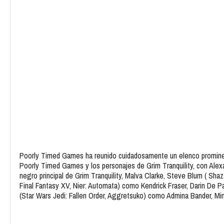
Poorly Timed Games ha reunido cuidadosamente un elenco prominen
Poorly Timed Games y los personajes de Grim Tranquility, con Alex
negro principal de Grim Tranquility, Malva Clarke, Steve Blum ( Sh
Final Fantasy XV, Nier: Automata) como Kendrick Fraser, Darin De 
(Star Wars Jedi: Fallen Order, Aggretsuko) como Admina Bander, Mini