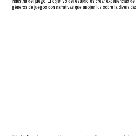
industria del juego. El objetivo del estudio es crear experiencias
géneros de juegos con narrativas que arrojen luz sobre la diversidad