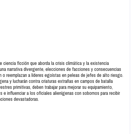
 ciencia ficción que aborda la crisis climática y la existencia
a una narrativa divergente, elecciones de facciones y consecuencias
n o reemplazan a líderes egoístas en peleas de jefes de alto riesgo.
gena y lucharán contra criaturas extrañas en campos de batalla
stres primitivas, deben trabajar para mejorar su equipamiento,
 influenciar a los oficiales alienígenas con sobornos para recibir
sanciones devastadoras.