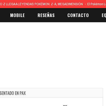
O Z LLEGA A LEYENDAS POKÉMON: Z-A, MEGADIMENSIÓN
El Pokémon L
MOBILE
RESEÑAS
CONTACTO
E
ESENTADO EN PAX