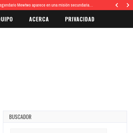
egendario Mewtwo aparece en una misión secundaria…
QUIPO
ACERCA
PRIVACIDAD
BUSCADOR
Search