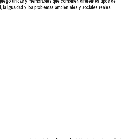
 de juego únicas y memorables que combinen diferentes tipos de
, la igualdad y los problemas ambientales y sociales reales.