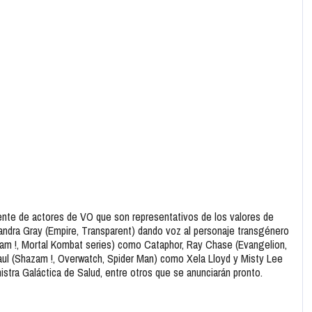
te de actores de VO que son representativos de los valores de
andra Gray (Empire, Transparent) dando voz al personaje transgénero
azam !, Mortal Kombat series) como Cataphor, Ray Chase (Evangelion,
Paul (Shazam !, Overwatch, Spider Man) como Xela Lloyd y Misty Lee
stra Galáctica de Salud, entre otros que se anunciarán pronto.