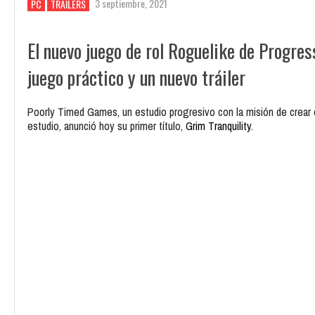
3 septiembre, 2021
PC
TRAILERS
El nuevo juego de rol Roguelike de Progre
juego práctico y un nuevo tráiler
Poorly Timed Games, un estudio progresivo con la misión de crear 
estudio, anunció hoy su primer título,
Grim Tranquility
.