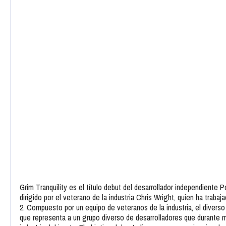
Grim Tranquility es el título debut del desarrollador independien
dirigido por el veterano de la industria Chris Wright, quien ha trab
2. Compuesto por un equipo de veteranos de la industria, el dive
que representa a un grupo diverso de desarrolladores que durante m