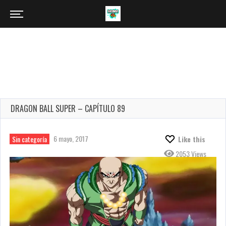
DRAGON BALL SUPER – CAPÍTULO 89
6 mayo, 2017
Sin categoría
Like this
2053 Views