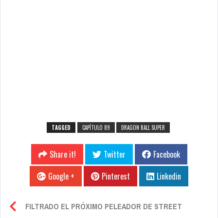
TAGGED
CAPÍTULO 89
DRAGON BALL SUPER
Share it!
Twitter
Facebook
Google +
Pinterest
Linkedin
FILTRADO EL PRÓXIMO PELEADOR DE STREET