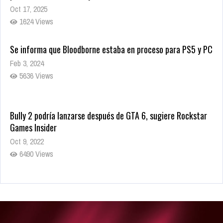
Oct 17, 2025
1624 Views
Se informa que Bloodborne estaba en proceso para PS5 y PC
Feb 3, 2024
5636 Views
Bully 2 podría lanzarse después de GTA 6, sugiere Rockstar
Games Insider
Oct 9, 2022
6490 Views
Rumor: Se filtran los primeros detalles de Resident Evil 9
Jul 30, 2022
7423 Views