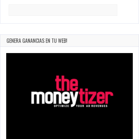
Search
for:
GENERA GANANCIAS EN TU WEB!