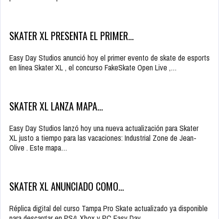
SKATER XL PRESENTA EL PRIMER…
Easy Day Studios anunció hoy el primer evento de skate de esports
en línea Skater XL , el concurso FakeSkate Open Live ,…
SKATER XL LANZA MAPA…
Easy Day Studios lanzó hoy una nueva actualización para Skater
XL justo a tiempo para las vacaciones: Industrial Zone de Jean-
Olive . Este mapa…
SKATER XL ANUNCIADO COMO…
Réplica digital del curso Tampa Pro Skate actualizado ya disponible
para descargar en PS4, Xbox y PC Easy Day…