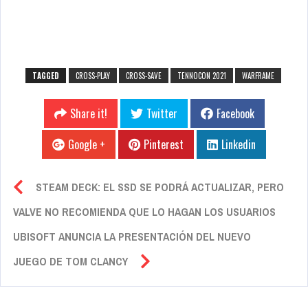
TAGGED
CROSS-PLAY
CROSS-SAVE
TENNOCON 2021
WARFRAME
Share it!
Twitter
Facebook
Google +
Pinterest
Linkedin
STEAM DECK: EL SSD SE PODRÁ ACTUALIZAR, PERO
VALVE NO RECOMIENDA QUE LO HAGAN LOS USUARIOS
UBISOFT ANUNCIA LA PRESENTACIÓN DEL NUEVO
JUEGO DE TOM CLANCY