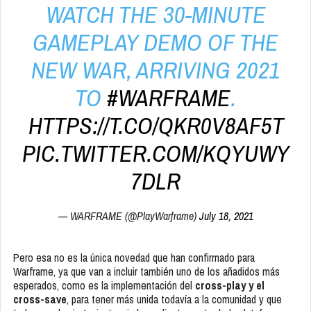
WATCH THE 30-MINUTE
GAMEPLAY DEMO OF THE
NEW WAR, ARRIVING 2021
TO
#WARFRAME
.
HTTPS://T.CO/QKR0V8AF5T
PIC.TWITTER.COM/KQYUWY
7DLR
— WARFRAME (@PlayWarframe)
July 18, 2021
Pero esa no es la única novedad que han confirmado para
Warframe, ya que van a incluir también uno de los añadidos más
esperados, como es la implementación del
cross-play y el
cross-save
, para tener más unida todavía a la comunidad y que