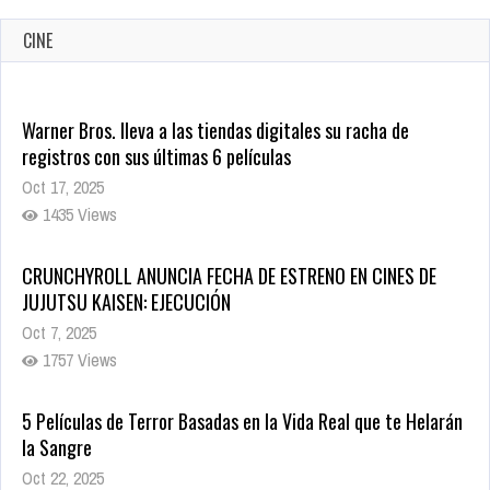
CINE
Warner Bros. lleva a las tiendas digitales su racha de
registros con sus últimas 6 películas
Oct 17, 2025
1435 Views
CRUNCHYROLL ANUNCIA FECHA DE ESTRENO EN CINES DE
JUJUTSU KAISEN: EJECUCIÓN
Oct 7, 2025
1757 Views
5 Películas de Terror Basadas en la Vida Real que te Helarán
la Sangre
Oct 22, 2025