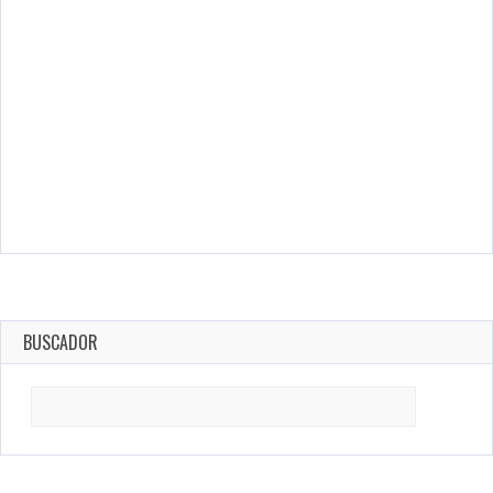
BUSCADOR
Search
for: