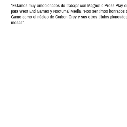
“Estamos muy emocionados de trabajar con Magnetic Press Play en su
para West End Games y Nocturnal Media. “Nos sentimos honrados d
Game como el núcleo de Carbon Grey y sus otros títulos planeados
mesas”.