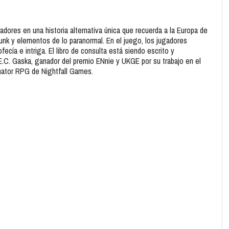
gadores en una historia alternativa única que recuerda a la Europa de
unk y elementos de lo paranormal. En el juego, los jugadores
fecía e intriga. El libro de consulta está siendo escrito y
E.C. Gaska, ganador del premio ENnie y UKGE por su trabajo en el
inator RPG de Nightfall Games.