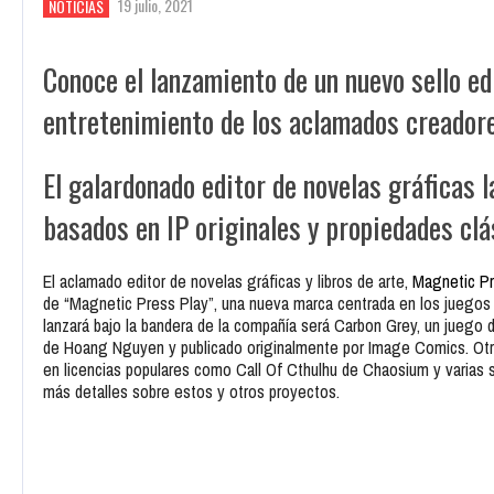
19 julio, 2021
NOTICIAS
Conoce el lanzamiento de un nuevo sello e
entretenimiento de los aclamados creador
El galardonado editor de novelas gráficas 
basados ​​en IP originales y propiedades cl
El aclamado editor de novelas gráficas y libros de arte,
Magnetic P
de “Magnetic Press Play”, una nueva marca centrada en los juegos 
lanzará bajo la bandera de la compañía será Carbon Grey, un juego 
de Hoang Nguyen y publicado originalmente por Image Comics. Otro
en licencias populares como Call Of Cthulhu de Chaosium y varias 
más detalles sobre estos y otros proyectos.