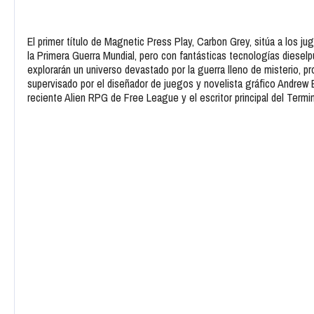
El primer título de Magnetic Press Play, Carbon Grey, sitúa a los ju
la Primera Guerra Mundial, pero con fantásticas tecnologías dieselp
explorarán un universo devastado por la guerra lleno de misterio, pro
supervisado por el diseñador de juegos y novelista gráfico Andrew 
reciente Alien RPG de Free League y el escritor principal del Term