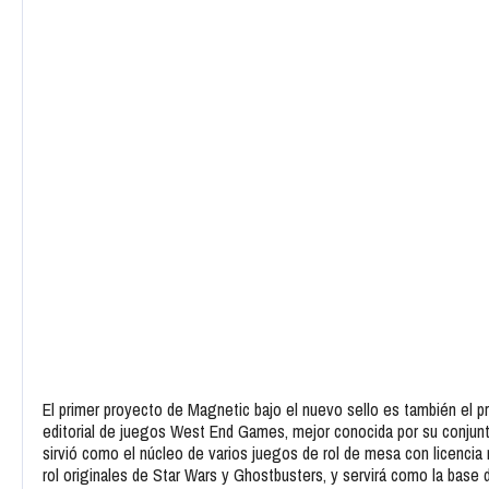
El primer proyecto de Magnetic bajo el nuevo sello es también el pr
editorial de juegos West End Games, mejor conocida por su conjun
sirvió como el núcleo de varios juegos de rol de mesa con licencia
rol originales de Star Wars y Ghostbusters, y servirá como la base