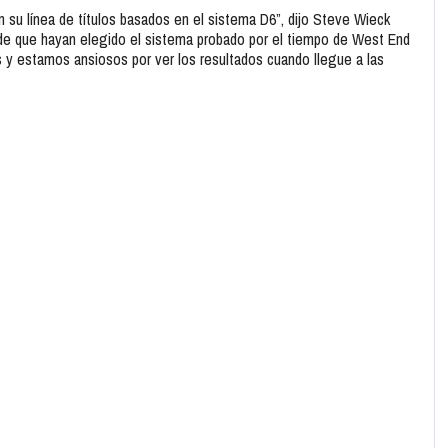
 línea de títulos basados ​​en el sistema D6”, dijo Steve Wieck
e que hayan elegido el sistema probado por el tiempo de West End
 y estamos ansiosos por ver los resultados cuando llegue a las