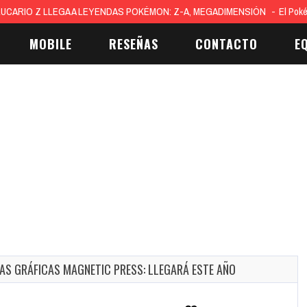
UCARIO Z LLEGA A LEYENDAS POKÉMON: Z-A, MEGADIMENSIÓN
El Pok
MOBILE
RESEÑAS
CONTACTO
E
AS GRÁFICAS MAGNETIC PRESS: LLEGARÁ ESTE AÑO