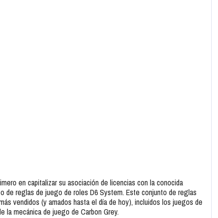
imero en capitalizar su asociación de licencias con la conocida
to de reglas de juego de roles D6 System. Este conjunto de reglas
 más vendidos (y amados hasta el día de hoy), incluidos los juegos de
 de la mecánica de juego de Carbon Grey.