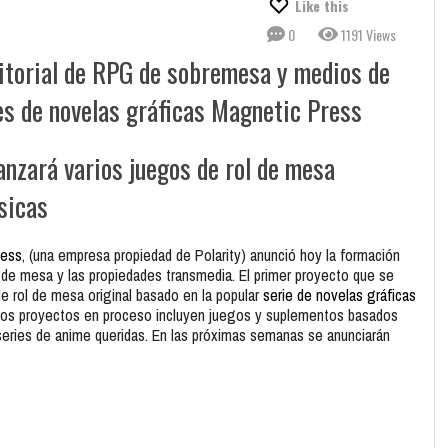
Like this
0
1191 Views
ditorial de RPG de sobremesa y medios de
es de novelas gráficas Magnetic Press
lanzará varios juegos de rol de mesa
ásicas
ress
, (una empresa propiedad de Polarity) anunció hoy la formación
de mesa y las propiedades transmedia. El primer proyecto que se
de rol de mesa original basado en la popular
serie de novelas gráficas
s proyectos en proceso incluyen juegos y suplementos basados ​​
series de anime queridas. En las próximas semanas se anunciarán