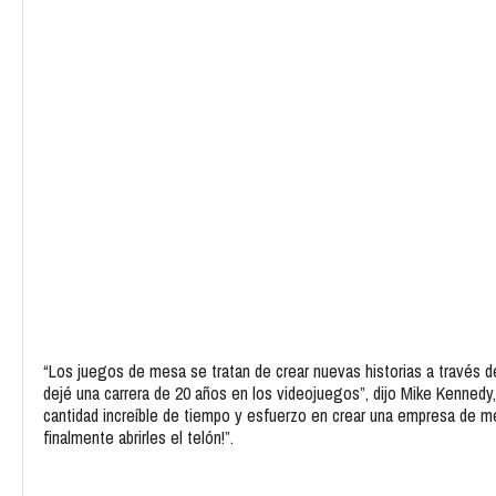
“Los juegos de mesa se tratan de crear nuevas historias a través de
dejé una carrera de 20 años en los videojuegos”, dijo Mike Kennedy
cantidad increíble de tiempo y esfuerzo en crear una empresa de m
finalmente abrirles el telón!”.