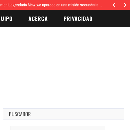
émon Legendario Mewtwo aparece en una misión secundaria…
QUIPO
ACERCA
PRIVACIDAD
BUSCADOR
Search