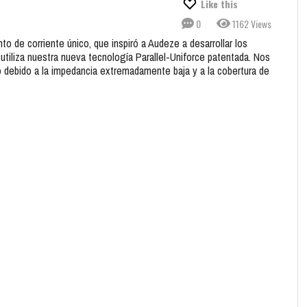
Like this
0
1162 Views
to de corriente único, que inspiró a Audeze a desarrollar los
tiliza nuestra nueva tecnología Parallel-Uniforce patentada. Nos
o debido a la impedancia extremadamente baja y a la cobertura de