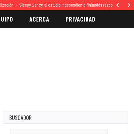
lización
Sleepy Sentry, el estudio independiente finlandés responsable del 
QUIPO
ACERCA
PRIVACIDAD
BUSCADOR
Search