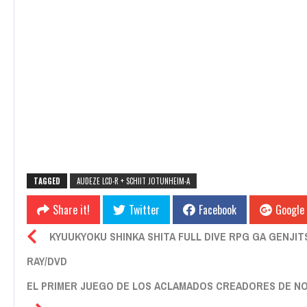
TAGGED
AUDEZE LCD-R + SCHIIT JOTUNHEIM-A
Share it!
Twitter
Facebook
Google
KYUUKYOKU SHINKA SHITA FULL DIVE RPG GA GENJI
RAY/DVD
EL PRIMER JUEGO DE LOS ACLAMADOS CREADORES DE NO