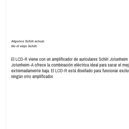
Algunos Schiit actual.
No el viejo Schiit.
El LCD-R viene con un amplificador de auriculares Schiit Jotunheim
Jotunheim-A ofrece la combinación eléctrica ideal para sacar el me
extremadamente baja. El LCD-R está diseñado para funcionar exclus
ningún otro amplificador.