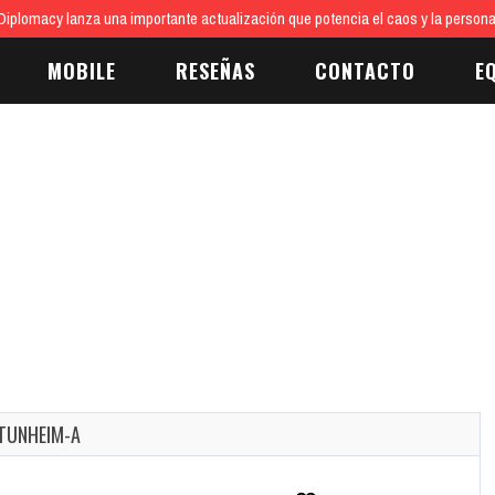
iplomacy lanza una importante actualización que potencia el caos y la persona
MOBILE
RESEÑAS
CONTACTO
E
OTUNHEIM-A