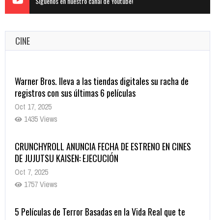
Siguenos en nuestro canal de Youtube!
CINE
Warner Bros. lleva a las tiendas digitales su racha de
registros con sus últimas 6 películas
Oct 17, 2025
1435 Views
CRUNCHYROLL ANUNCIA FECHA DE ESTRENO EN CINES
DE JUJUTSU KAISEN: EJECUCIÓN
Oct 7, 2025
1757 Views
5 Películas de Terror Basadas en la Vida Real que te