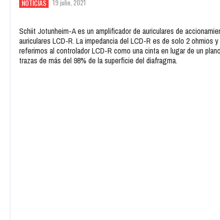
19 julio, 2021
NOTICIAS
Schiit Jotunheim-A es un amplificador de auriculares de accionamien
auriculares LCD-R. La impedancia del LCD-R es de solo 2 ohmios y u
referimos al controlador LCD-R como una cinta en lugar de un plan
trazas de más del 98% de la superficie del diafragma.