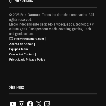
QUIENES SOMOS
© 2025
FrikiGamers
. Todos los derechos reservados. / All
rights reserved.
Medio independiente dedicado a videojuegos, tecnología y
cultura geek. / Independent media covering gaming, tech,
and geek culture.
📧
|
info@frikigamers.com
Acerca de / About |
Equipo / Team |
Contacto / Contact |
Privacidad / Privacy Policy
SÍGUENOS
YouTube
Instagram
Facebook
X
Twitch