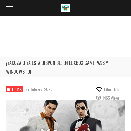
¡YAKUZA 0 YA ESTÁ DISPONIBLE EN EL XBOX GAME PASS Y
WINDOWS 10!
27 febrero, 2020
NOTICIAS
Like this
1465 Views