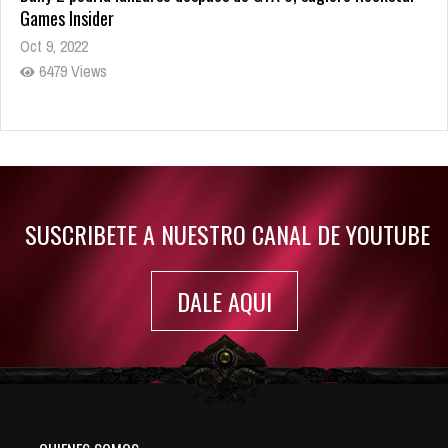
Games Insider
Oct 9, 2022
6479 Views
Rumor: Se filtran los primeros detalles de Resident Evil 9
Jul 30, 2022
7414 Views
SUSCRIBETE A NUESTRO CANAL DE YOUTUBE
DALE AQUI