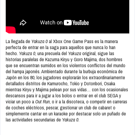
La llegada de
Yakuza 0
al Xbox One Game Pass es la manera
perfecta de entrar en la saga para aquellos que nunca lo han
hecho.
Yakuza 0
, una precuela del
Yakuza
original, sigue las
historias paralelas de Kazuma Kiryu y Goro Majima, dos hombres
que se encuentran sumidos en los violentos conflictos del mundo
del hampa japonés. Ambientado durante la burbuja económica de
Japón en los 80, los jugadores explorarán los extraordinariamente
detallados distritos de Kamurocho, Tokio y Dotonbori, Osaka
mientras Kiryu y Majima pelean por sus vidas… con los ocasionales
descansos para ir a jugar a los bolos o entrar en el club SEGA y
viciar un poco a
Out Run
, o ir a la discoteca, o competir en carreras
de coches eléctricos, pescar, gestionar un club de cabaret o
simplemente cantar en un karaoke por destacar solo un puñado de
las actividades secundarias de
Yakuza 0
.