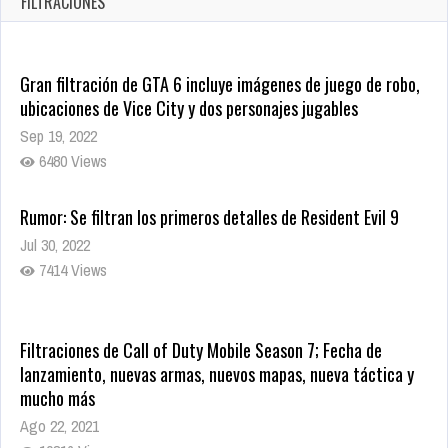
FILTRACIONES
1431 Views
Gran filtración de GTA 6 incluye imágenes de juego de robo,
ubicaciones de Vice City y dos personajes jugables
Sep 19, 2022
6480 Views
Rumor: Se filtran los primeros detalles de Resident Evil 9
Jul 30, 2022
7414 Views
Filtraciones de Call of Duty Mobile Season 7; Fecha de
lanzamiento, nuevas armas, nuevos mapas, nueva táctica y
mucho más
Ago 22, 2021