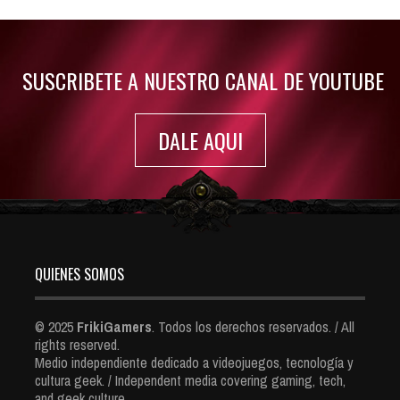
Jul 30, 2022
7416 Views
SUSCRIBETE A NUESTRO CANAL DE YOUTUBE
DALE AQUI
QUIENES SOMOS
© 2025
FrikiGamers
. Todos los derechos reservados. / All
rights reserved.
Medio independiente dedicado a videojuegos, tecnología y
cultura geek. / Independent media covering gaming, tech,
and geek culture.