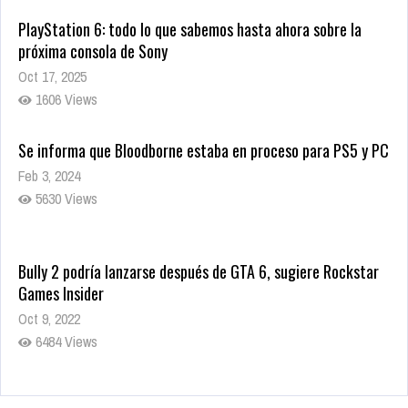
PlayStation 6: todo lo que sabemos hasta ahora sobre la
próxima consola de Sony
Oct 17, 2025
1606 Views
Se informa que Bloodborne estaba en proceso para PS5 y PC
Feb 3, 2024
5630 Views
Bully 2 podría lanzarse después de GTA 6, sugiere Rockstar
Games Insider
Oct 9, 2022
6484 Views
Rumor: Se filtran los primeros detalles de Resident Evil 9