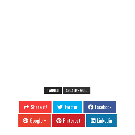
TAGGED
XBOX LIVE GOLD
Share it!
Twitter
Facebook
Google +
Pinterest
Linkedin