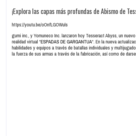
¡Explora las capas más profundas de Abismo de Tes
https://youtu.be/oOnfLGOWuls
gumi inc., y Yomuneco Inc. lanzaron hoy Tesseract Abyss, un nuev
realidad virtual “
ESPADAS DE GARGANTUA
“. En la nueva actualiz
habilidades y equipos a través de batallas individuales y multijuga
la fuerza de sus armas a través de la fabricación, así como de dar