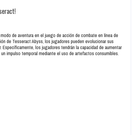
seract!
o modo de aventura en el juego de acción de combate en línea de
ación de Tesseract Abyss, los jugadores pueden evolucionar sus
dor. Específicamente, los jugadores tendrán la capacidad de aumentar
se un impulso temporal mediante el uso de artefactos consumibles.