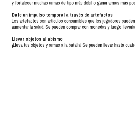
y fortalecer muchas armas de tipo más débil o ganar armas más pod
Date un impulso temporal a través de artefactos
Los artefactos son artículos consumibles que los jugadores puede
aumentar la salud. Se pueden comprar con monedas y luego llevarlas
Llevar objetos al abismo
¡Lleva tus objetos y armas a la batalla! Se pueden llevar hasta cuatro