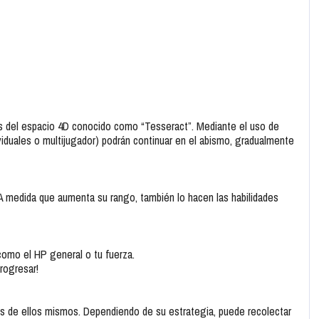
s del espacio 4D conocido como “Tesseract”. Mediante el uso de
iduales o multijugador) podrán continuar en el abismo, gradualmente
A medida que aumenta su rango, también lo hacen las habilidades
como el HP general o tu fuerza.
rogresar!
s de ellos mismos. Dependiendo de su estrategia, puede recolectar