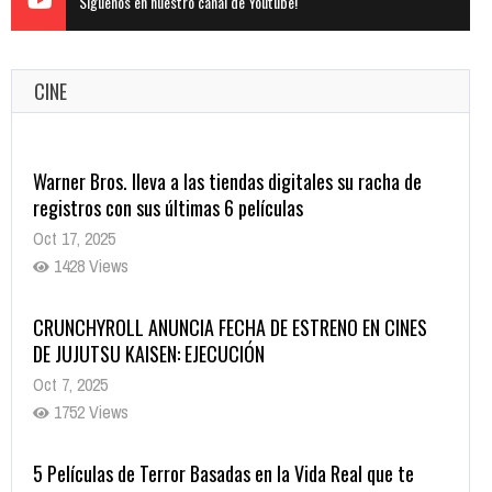
Siguenos en nuestro canal de Youtube!
CINE
Warner Bros. lleva a las tiendas digitales su racha de
registros con sus últimas 6 películas
Oct 17, 2025
1428 Views
CRUNCHYROLL ANUNCIA FECHA DE ESTRENO EN CINES
DE JUJUTSU KAISEN: EJECUCIÓN
Oct 7, 2025
1752 Views
5 Películas de Terror Basadas en la Vida Real que te