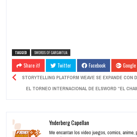
TAGGED
SWORDS OF GARGANTUA
Share it!
Twitter
Facebook
Google
STORYTELLING PLATFORM WEAVE SE EXPANDE CON DI
EL TORNEO INTERNACIONAL DE ELSWORD “EL CHAMP
Ynderberg Capellan
Me encantan los video juegos, comics, anime, pe