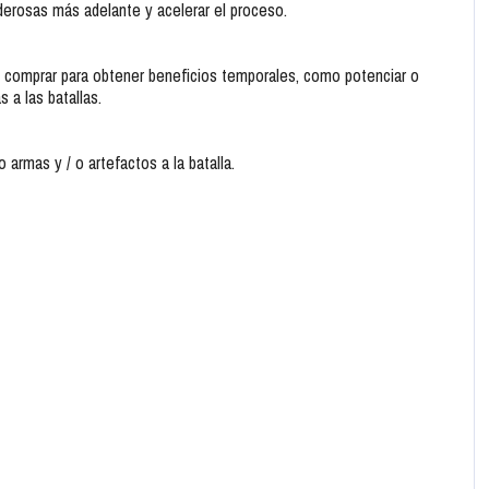
erosas más adelante y acelerar el proceso.
n comprar para obtener beneficios temporales, como potenciar o
 a las batallas.
 armas y / o artefactos a la batalla.