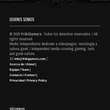
QUIENES SOMOS
© 2025
FrikiGamers
. Todos los derechos reservados. / All
rights reserved.
Medio independiente dedicado a videojuegos, tecnología y
cultura geek. / Independent media covering gaming, tech,
and geek culture.
📧
|
info@frikigamers.com
Acerca de / About |
Equipo / Team |
Contacto / Contact |
Privacidad / Privacy Policy
SÍGUENOS