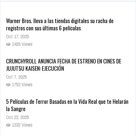
CRUNCHYROLL ANUNCIA FECHA DE ESTRENO EN CINES DE
JUJUTSU KAISEN: EJECUCIÓN
Oct 7, 2025
1752 Views
5 Películas de Terror Basadas en la Vida Real que te Helarán
la Sangre
Oct 22, 2025
1332 Views
Revive el terror: El conjuro 4: Últimos ritos ya está disponible
en tiendas digitales
Oct 20, 2025
1373 Views