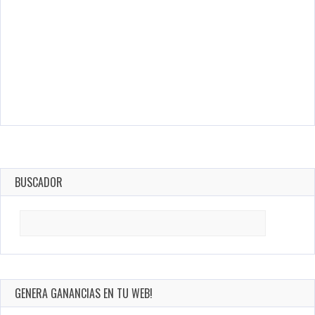
BUSCADOR
Search
for:
GENERA GANANCIAS EN TU WEB!