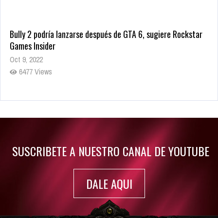
Bully 2 podría lanzarse después de GTA 6, sugiere Rockstar
Games Insider
Oct 9, 2022
6477 Views
Rumor: Se filtran los primeros detalles de Resident Evil 9
Jul 30, 2022
7410 Views
SUSCRIBETE A NUESTRO CANAL DE YOUTUBE
DALE AQUI