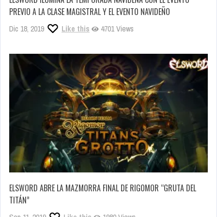
PREVIO A LA CLASE MAGISTRAL Y EL EVENTO NAVIDEÑO
Dic 18, 2019
Like this
4701 Views
ELSWORD ABRE LA MAZMORRA FINAL DE RIGOMOR “GRUTA DEL
TITÁN”
Sep 11, 2019
Like this
1980 Views