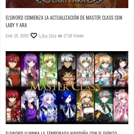
ELSWORD COMIENZA LA ACTUALIZACIÓN DE MASTER CLASS CON
LABY Y ARA
Ene 15, 2020
Like this
2718 Views
ELSWORD ILUMINA LA TEMPORADA NAVIDEÑA CON EL EVENTO