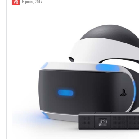
5 junio, 2017
VR