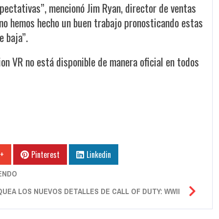
xpectativas”, mencionó Jim Ryan, director de ventas
no hemos hecho un buen trabajo pronosticando estas
 baja”.
ion VR no está disponible de manera oficial en todos