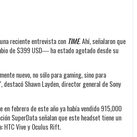
 una reciente entrevista con
TIME
. Ahí, señalaron que
cambio de $399 USD― ha estado agotado desde su
ente nuevo, no sólo para gaming, sino para
”, destacó Shawn Layden, director general de Sony
e en febrero de este año ya había vendido 915,000
ación SuperData señalan que este headset tiene un
: HTC Vive y Oculus Rift.