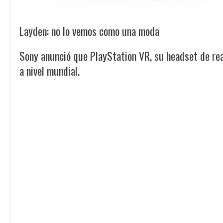
Layden: no lo vemos como una moda
Sony anunció que PlayStation VR, su headset de real
a nivel mundial.