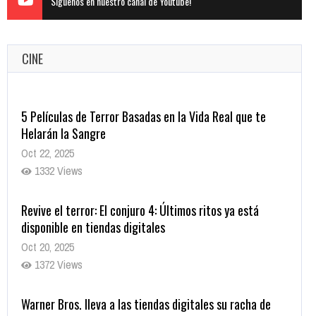
Siguenos en nuestro canal de Youtube!
CINE
5 Películas de Terror Basadas en la Vida Real que te
Helarán la Sangre
Oct 22, 2025
1332 Views
Revive el terror: El conjuro 4: Últimos ritos ya está
disponible en tiendas digitales
Oct 20, 2025
1372 Views
Warner Bros. lleva a las tiendas digitales su racha de