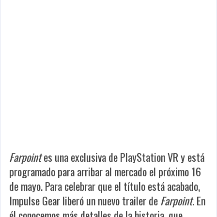
Farpoint
es una exclusiva de PlayStation VR y está
programado para arribar al mercado el próximo 16
de mayo. Para celebrar que el título está acabado,
Impulse Gear liberó un nuevo trailer de
Farpoint
. En
él conocemos más detalles de la historia, que