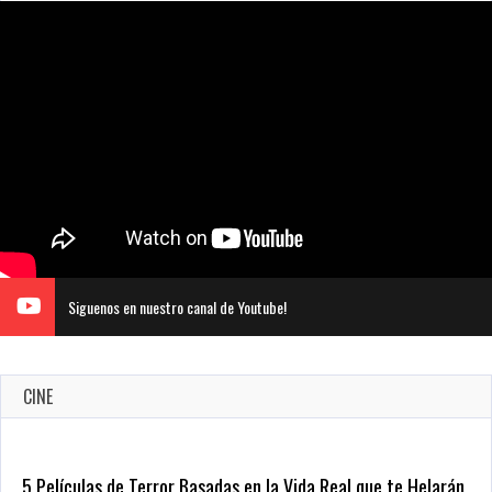
Siguenos en nuestro canal de Youtube!
CINE
5 Películas de Terror Basadas en la Vida Real que te Helarán