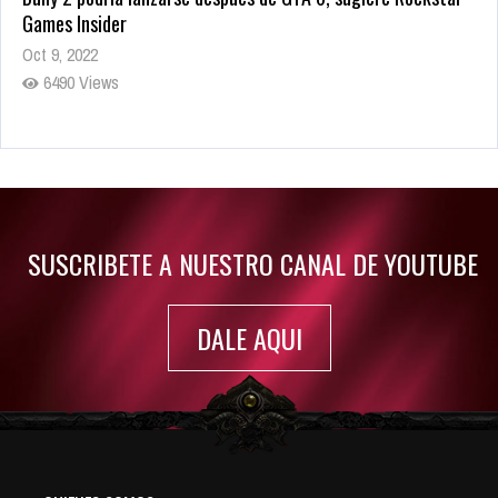
Games Insider
Oct 9, 2022
6490 Views
Rumor: Se filtran los primeros detalles de Resident Evil 9
Jul 30, 2022
7423 Views
SUSCRIBETE A NUESTRO CANAL DE YOUTUBE
DALE AQUI