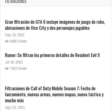
FILTRACIONES
1762 Views
Gran filtración de GTA 6 incluye imágenes de juego de robo,
ubicaciones de Vice City y dos personajes jugables
Sep 19, 2022
6489 Views
Rumor: Se filtran los primeros detalles de Resident Evil 9
Jul 30, 2022
7423 Views
Filtraciones de Call of Duty Mobile Season 7; Fecha de
lanzamiento, nuevas armas, nuevos mapas, nueva táctica y
mucho más
Ago 22, 2021