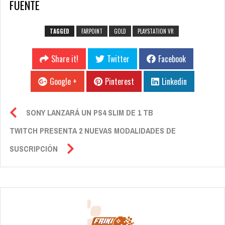
FUENTE
TAGGED
FARPOINT
GOLD
PLAYSTATION VR
Share it!
Twitter
Facebook
Google +
Pinterest
Linkedin
SONY LANZARÁ UN PS4 SLIM DE 1 TB
TWITCH PRESENTA 2 NUEVAS MODALIDADES DE
SUSCRIPCIÓN