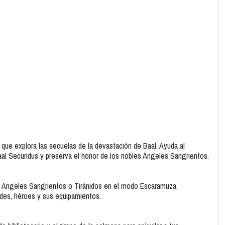
que explora las secuelas de la devastación de Baal. Ayuda al
 Baal Secundus y preserva el honor de los nobles Ángeles Sangrientos.
ona Ángeles Sangrientos o Tiránidos en el modo Escaramuza.
ades, héroes y sus equipamientos.