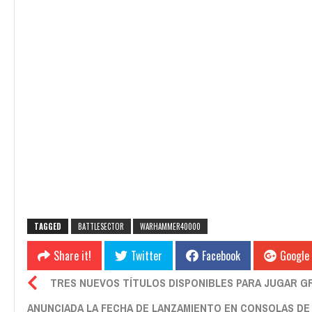
TAGGED
BATTLESECTOR
WARHAMMER40000
Share it!
Twitter
Facebook
Google
TRES NUEVOS TÍTULOS DISPONIBLES PARA JUGAR G
ANUNCIADA LA FECHA DE LANZAMIENTO EN CONSOLAS DE