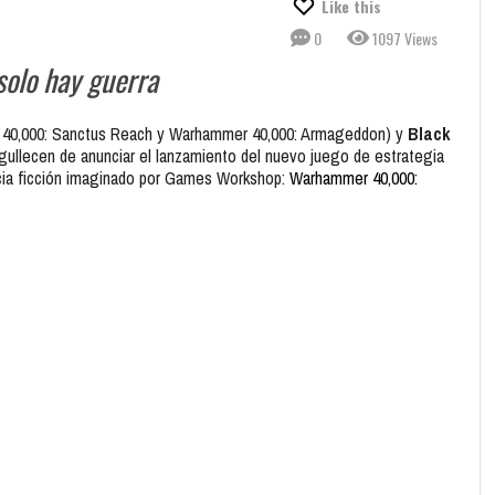
Like this
0
1097 Views
 solo hay guerra
r 40,000: Sanctus Reach y Warhammer 40,000: Armageddon) y
Black
gullecen de anunciar el lanzamiento del nuevo juego de estrategia
cia ficción imaginado por Games Workshop:
Warhammer 40,000: