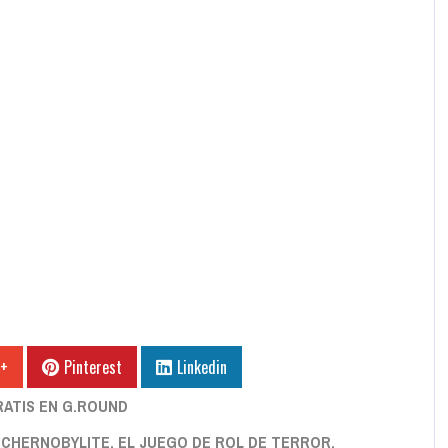
 +
Pinterest
Linkedin
RATIS EN G.ROUND
 CHERNOBYLITE, EL JUEGO DE ROL DE TERROR,