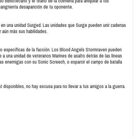
 bibliotecario y el tirano de la colmena para aniquilar a tus
sangrienta desaparición de tu oponente.
 en una unidad Surged. Las unidades que Surge pueden unir cadenas
 aún más sus habilidades.
reo específicas de la facción. Los Blood Angels Stormraven pueden
 a una unidad de veteranos Marines de asalto detrás de las líneas
as enemigas con su Sonic Screech, o esparcir el campo de batalla
 disponibles, no hay excusa para no llevar a tus amigos a la guerra.