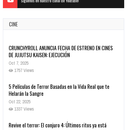
Siguenos en nuestro canal de Youtube!
CINE
CRUNCHYROLL ANUNCIA FECHA DE ESTRENO EN CINES
DE JUJUTSU KAISEN: EJECUCIÓN
Oct 7, 2025
1757 Views
5 Películas de Terror Basadas en la Vida Real que te
Helarán la Sangre
Oct 22, 2025
1337 Views
Revive el terror: El conjuro 4: Últimos ritos ya está