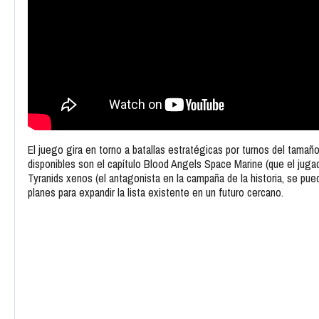
El juego gira en torno a batallas estratégicas por turnos del tamaño
disponibles son el capítulo Blood Angels Space Marine (que el jugado
Tyranids xenos (el antagonista en la campaña de la historia, se pue
planes para expandir la lista existente en un futuro cercano.