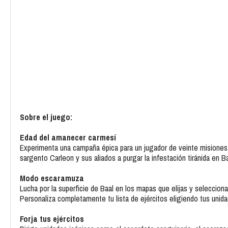
Sobre el juego:
Edad del amanecer carmesí
Experimenta una campaña épica para un jugador de veinte misiones 
sargento Carleon y sus aliados a purgar la infestación tiránida en
Modo escaramuza
Lucha por la superficie de Baal en los mapas que elijas y selecci
Personaliza completamente tu lista de ejércitos eligiendo tus unid
Forja tus ejércitos