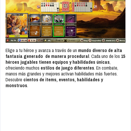
Elige a tu héroe y avanza a través de un
mundo diverso de alta
fantasía generado de manera procedural
. Cada uno de los
15
héroes jugables tienen equipos y habilidades únicas
,
ofreciendo muchos
estilos de juego diferentes
. En combate,
manos más grandes y mejores activan habilidades más fuertes.
Descubre
cientos de items, eventos, habilidades y
monstruos
.