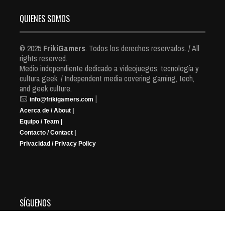
QUIENES SOMOS
© 2025
FrikiGamers
. Todos los derechos reservados. / All
rights reserved.
Medio independiente dedicado a videojuegos, tecnología y
cultura geek. / Independent media covering gaming, tech,
and geek culture.
📧
|
info@frikigamers.com
Acerca de / About |
Equipo / Team |
Contacto / Contact |
Privacidad / Privacy Policy
SÍGUENOS