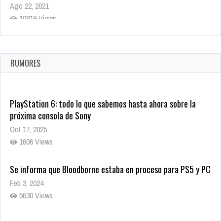
Ago 22, 2021
10819 Views
La configuración de Call of Duty 2021 aparentemente ya fue
confirmada
Ago 8, 2021
RUMORES
10005 Views
PlayStation 6: todo lo que sabemos hasta ahora sobre la
próxima consola de Sony
Oct 17, 2025
1606 Views
Se informa que Bloodborne estaba en proceso para PS5 y PC
Feb 3, 2024
5630 Views