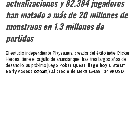
actualizaciones y 82.384 jugadores
han matado a más de 20 millones de
monstruos en 1.3 millones de
partidas
El estudio independiente Playsaurus, creador del éxito indie Clicker
Heroes, tiene el orgullo de anunciar que, tras tres largos años de
desarrollo, su próximo juego
Poker Quest, llega hoy a Steam
Early Access
(
Steam
,)
al precio de Mex$ 154.99 | 14.99 USD
.