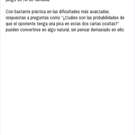
Con bastante práctica en las dificultades más avanzadas,
respuestas a preguntas como “¿Cuáles son las probabilidades de
que el oponente tenga una pica en estas dos cartas ocultas?”
pueden convertirse en algo natural, sin pensar demasiado en ello.