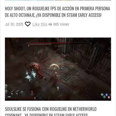
HOLY SHOOT, UN ROGUELIKE FPS DE ACCIÓN EN PRIMERA PERSONA
DE ALTO OCTANAJE, ¡YA DISPONIBLE EN STEAM EARLY ACCESS!
Jul 30, 2025
Like this
665 Views
SOULSLIKE SE FUSIONA CON ROGUELIKE EN NETHERWORLD
COVENANT , YA DISPONIBLE EN STEAM EARLY ACCESS