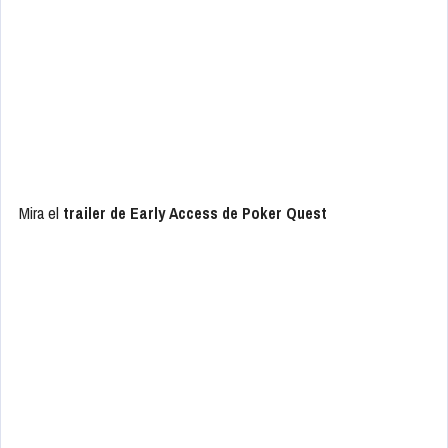
Mira el
trailer de Early Access de Poker Quest