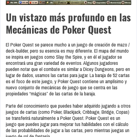
Un vistazo más profundo en las
Mecánicas de Poker Quest
El Poker Quest se parece mucho a un juego de creación de mazo /
deck-builder, pero su esencia es muy diferente. El mapa del mundo
se inspira en juegos como Slay the Spire, y en él el jugador se
encontrará una gran variedad de eventos. Algunos jugadores
pueden notar que el combate es similar a Dicey Dungeons, pero en
lugar de dados, usamos las cartas para jugar. La baraja de 52 cartas
es el foco de este juego, y Poker Quest contiene un amplísimo y
nuevo conjunto de mecánicas de juego que se centra en las
propiedades “mágicas” de las cartas de la baraja.
Parte del conocimiento que puedes haber adquirido jugando a otros
juegos de cartas (como Poker, Blackjack, Cribbage, Bridge, Copas)
se transferirá naturalmente a Poker Quest. Poker Quest es un
juego que puedes jugar para mejorar tus habilidades con el cálculo
de las probabilidades de jugar a las cartas, pero mientras juegas un
juego de rol de fantasía.