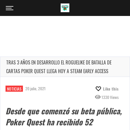
TRAS 3 AÑOS EN DESARROLLO EL ROGUELIKE DE BATALLA DE
CARTAS POKER QUEST LLEGA HOY A STEAM EARLY ACCESS
20 julio, 2021
NOTICIAS
Like this
1330 Views
Desde que comenzó su beta pública,
Poker Quest ha recibido 52