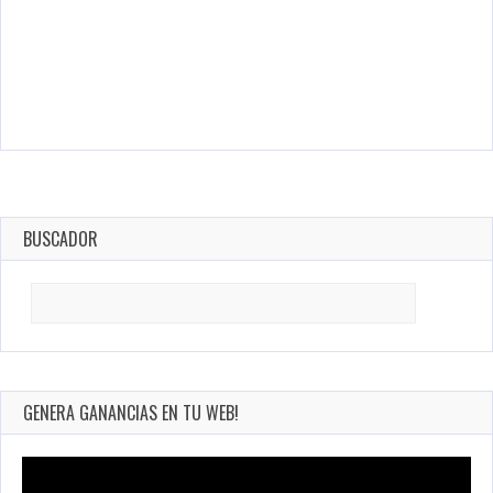
BUSCADOR
Search
for:
GENERA GANANCIAS EN TU WEB!