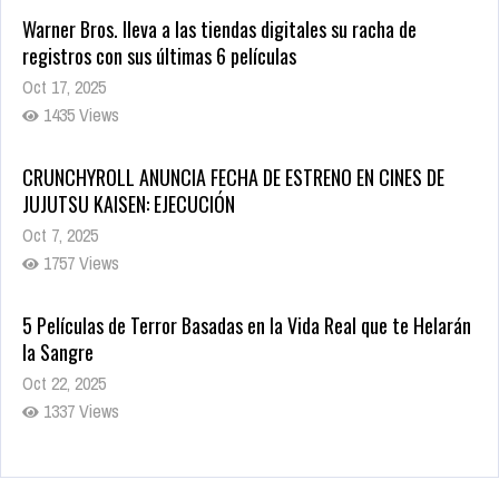
Warner Bros. lleva a las tiendas digitales su racha de
registros con sus últimas 6 películas
Oct 17, 2025
1435 Views
CRUNCHYROLL ANUNCIA FECHA DE ESTRENO EN CINES DE
JUJUTSU KAISEN: EJECUCIÓN
Oct 7, 2025
1757 Views
5 Películas de Terror Basadas en la Vida Real que te Helarán
la Sangre
Oct 22, 2025
1337 Views
Revive el terror: El conjuro 4: Últimos ritos ya está disponible