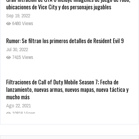
ubicaciones de Vice City y dos personajes jugables
Sep 19, 2022
6480 Views
Rumor: Se filtran los primeros detalles de Resident Evil 9
Jul 30, 2022
7415 Views
Filtraciones de Call of Duty Mobile Season 7; Fecha de
lanzamiento, nuevas armas, nuevos mapas, nueva táctica y
mucho más
Ago 22, 2021
10816 Views
La configuración de Call of Duty 2021 aparentemente ya fue
confirmada