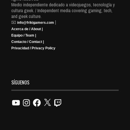
Medio independiente dedicado a videojuegos, tecnología y
cultura geek. / Independent media covering gaming, tech,
and geek culture.
📧
|
info@frikigamers.com
Acerca de / About |
Equipo / Team |
Contacto / Contact |
Privacidad / Privacy Policy
SÍGUENOS
YouTube
Instagram
Facebook
X
Twitch