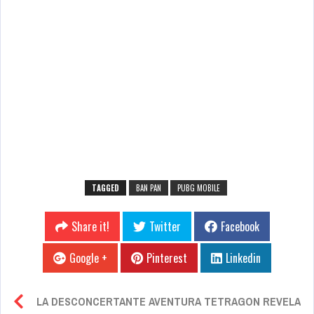
TAGGED
BAN PAN
PUBG MOBILE
Share it!
Twitter
Facebook
Google +
Pinterest
Linkedin
LA DESCONCERTANTE AVENTURA TETRAGON REVELA