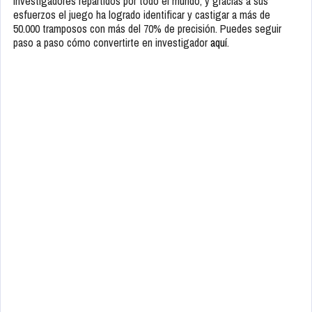
investigadores repartidos por todo el mundo, y gracias a sus
esfuerzos el juego ha logrado identificar y castigar a más de
50.000 tramposos con más del 70% de precisión. Puedes seguir
paso a paso cómo convertirte en investigador
aquí
.