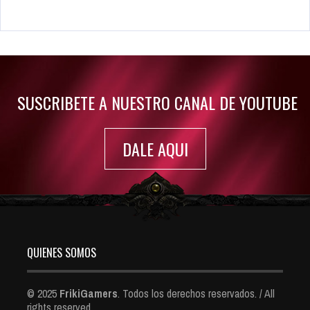
Rumor: Se filtran los primeros detalles de Resident Evil 9
Jul 30, 2022
7415 Views
SUSCRIBETE A NUESTRO CANAL DE YOUTUBE
DALE AQUI
QUIENES SOMOS
© 2025
FrikiGamers
. Todos los derechos reservados. / All
rights reserved.