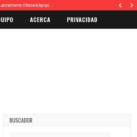
 Lanzamiento Ofrecerá Apoyo…
QUIPO
ACERCA
PRIVACIDAD
BUSCADOR
Search