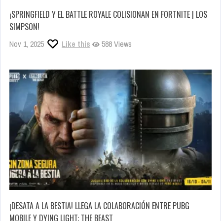
¡SPRINGFIELD Y EL BATTLE ROYALE COLISIONAN EN FORTNITE | LOS
SIMPSON!
Nov 1, 2025
Like this
588 Views
¡DESATA A LA BESTIA! LLEGA LA COLABORACIÓN ENTRE PUBG
MOBILE Y DYING LIGHT: THE BEAST