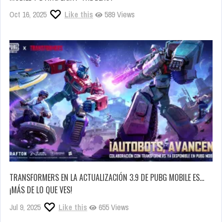
Oct 16, 2025
Like this
589 Views
TRANSFORMERS EN LA ACTUALIZACIÓN 3.9 DE PUBG MOBILE ES…
¡MÁS DE LO QUE VES!
Jul 9, 2025
Like this
655 Views