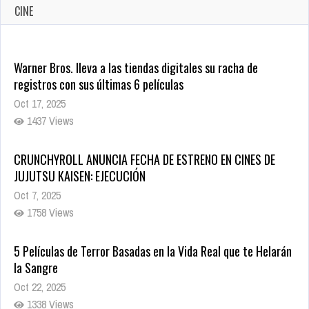
CINE
Warner Bros. lleva a las tiendas digitales su racha de
registros con sus últimas 6 películas
Oct 17, 2025
1437 Views
CRUNCHYROLL ANUNCIA FECHA DE ESTRENO EN CINES DE
JUJUTSU KAISEN: EJECUCIÓN
Oct 7, 2025
1758 Views
5 Películas de Terror Basadas en la Vida Real que te Helarán
la Sangre
Oct 22, 2025
1338 Views