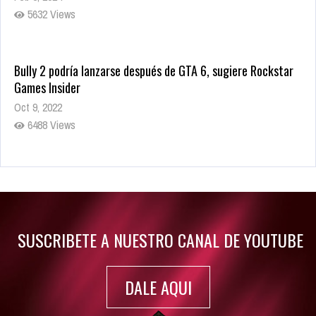
5632 Views
Bully 2 podría lanzarse después de GTA 6, sugiere Rockstar
Games Insider
Oct 9, 2022
6488 Views
Rumor: Se filtran los primeros detalles de Resident Evil 9
Jul 30, 2022
7419 Views
SUSCRIBETE A NUESTRO CANAL DE YOUTUBE
DALE AQUI