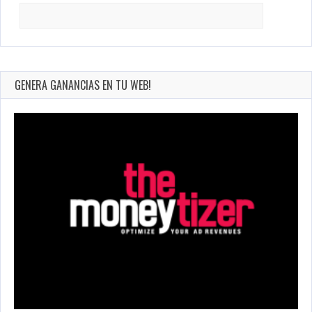
Search
for:
GENERA GANANCIAS EN TU WEB!