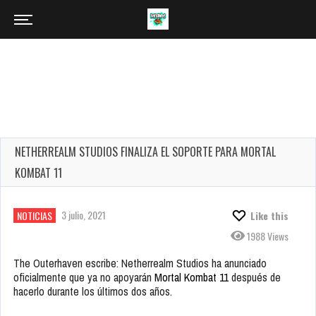
NETHERREALM STUDIOS FINALIZA EL SOPORTE PARA MORTAL
KOMBAT 11
3 julio, 2021
NOTICIAS
Like this
1988 Views
The Outerhaven escribe: Netherrealm Studios ha anunciado
oficialmente que ya no apoyarán
Mortal Kombat 11
después de
hacerlo durante los últimos dos años.