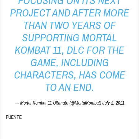
FOCUSING ON ITS NEXT
PROJECT AND AFTER MORE
THAN TWO YEARS OF
SUPPORTING MORTAL
KOMBAT 11, DLC FOR THE
GAME, INCLUDING
CHARACTERS, HAS COME
TO AN END.
— Mortal Kombat 11 Ultimate (@MortalKombat)
July 2, 2021
FUENTE