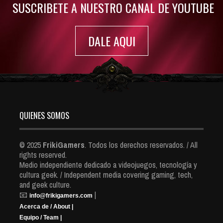
SUSCRIBETE A NUESTRO CANAL DE YOUTUBE
DALE AQUI
QUIENES SOMOS
© 2025
FrikiGamers
. Todos los derechos reservados. / All
rights reserved.
Medio independiente dedicado a videojuegos, tecnología y
cultura geek. / Independent media covering gaming, tech,
and geek culture.
📧
|
info@frikigamers.com
Acerca de / About |
Equipo / Team |