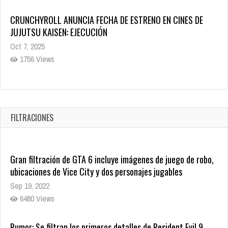
5 Películas de Terror Basadas en la Vida Real que te Helarán
la Sangre
Oct 22, 2025
1336 Views
FILTRACIONES
Gran filtración de GTA 6 incluye imágenes de juego de robo,
ubicaciones de Vice City y dos personajes jugables
Sep 19, 2022
6480 Views
Rumor: Se filtran los primeros detalles de Resident Evil 9