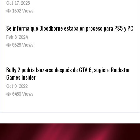
Oct 17, 2025
1602 Views
Se informa que Bloodborne estaba en proceso para PS5 y PC
Feb 3, 2024
5628 Views
Bully 2 podría lanzarse después de GTA 6, sugiere Rockstar
Games Insider
Oct 9, 2022
6480 Views
Rumor: Se filtran los primeros detalles de Resident Evil 9
Jul 30, 2022
7415 Views