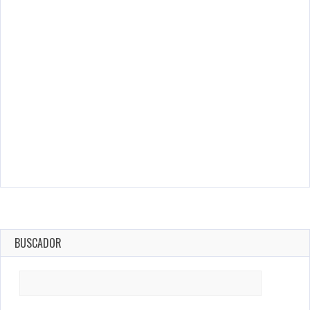
BUSCADOR
Search
for: