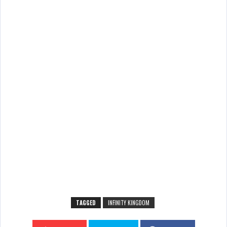
TAGGED
INFINITY KINGDOM