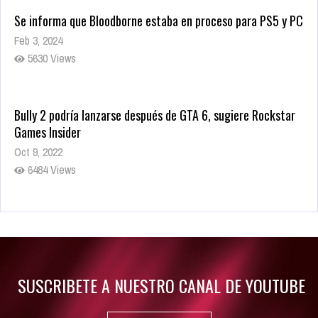
Se informa que Bloodborne estaba en proceso para PS5 y PC
Feb 3, 2024
5630 Views
Bully 2 podría lanzarse después de GTA 6, sugiere Rockstar
Games Insider
Oct 9, 2022
6484 Views
Rumor: Se filtran los primeros detalles de Resident Evil 9
Jul 30, 2022
7416 Views
SUSCRIBETE A NUESTRO CANAL DE YOUTUBE