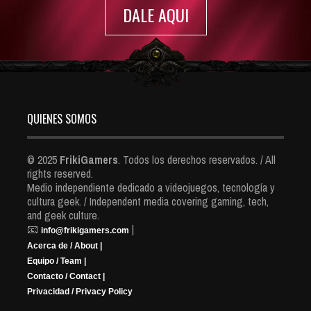
DALE AQUI
QUIENES SOMOS
© 2025
FrikiGamers
. Todos los derechos reservados. / All
rights reserved.
Medio independiente dedicado a videojuegos, tecnología y
cultura geek. / Independent media covering gaming, tech,
and geek culture.
📧
|
info@frikigamers.com
Acerca de / About |
Equipo / Team |
Contacto / Contact |
Privacidad / Privacy Policy