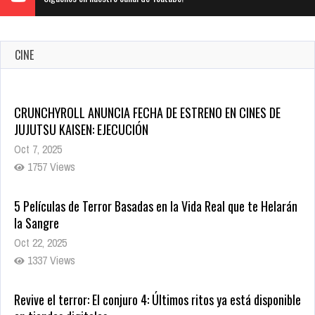
CINE
CRUNCHYROLL ANUNCIA FECHA DE ESTRENO EN CINES DE
JUJUTSU KAISEN: EJECUCIÓN
Oct 7, 2025
1757 Views
5 Películas de Terror Basadas en la Vida Real que te Helarán
la Sangre
Oct 22, 2025
1337 Views
Revive el terror: El conjuro 4: Últimos ritos ya está disponible