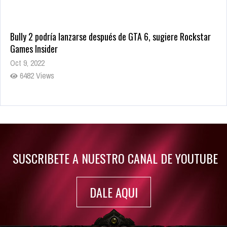
Bully 2 podría lanzarse después de GTA 6, sugiere Rockstar
Games Insider
Oct 9, 2022
6482 Views
Rumor: Se filtran los primeros detalles de Resident Evil 9
Jul 30, 2022
7416 Views
SUSCRIBETE A NUESTRO CANAL DE YOUTUBE
DALE AQUI