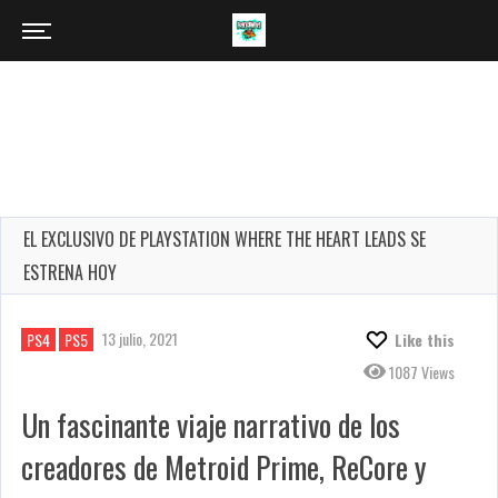
EL EXCLUSIVO DE PLAYSTATION WHERE THE HEART LEADS SE
ESTRENA HOY
13 julio, 2021
PS4
PS5
Like this
1087 Views
Un fascinante viaje narrativo de los
creadores de Metroid Prime, ReCore y