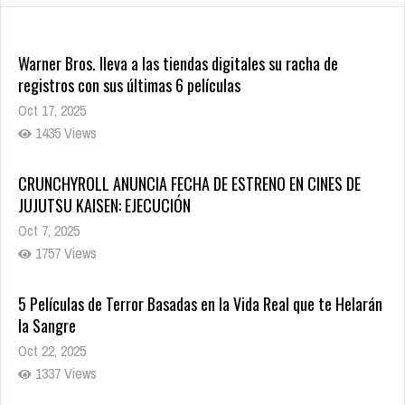
Warner Bros. lleva a las tiendas digitales su racha de
registros con sus últimas 6 películas
Oct 17, 2025
1435 Views
CRUNCHYROLL ANUNCIA FECHA DE ESTRENO EN CINES DE
JUJUTSU KAISEN: EJECUCIÓN
Oct 7, 2025
1757 Views
5 Películas de Terror Basadas en la Vida Real que te Helarán
la Sangre
Oct 22, 2025
1337 Views