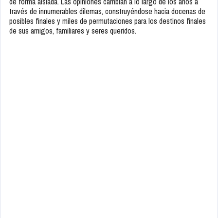
de forma aislada. Las opiniones cambian a lo largo de los años a
través de innumerables dilemas, construyéndose hacia docenas de
posibles finales y miles de permutaciones para los destinos finales
de sus amigos, familiares y seres queridos.