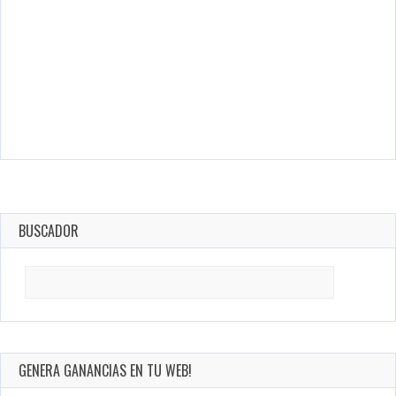
BUSCADOR
Search
for:
GENERA GANANCIAS EN TU WEB!