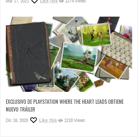
Mar 17, 2021
Like this
1274 Views
EXCLUSIVO DE PLAYSTATION WHERE THE HEART LEADS OBTIENE
NUEVO TRÁILER
Dic 16, 2020
Like this
1218 Views