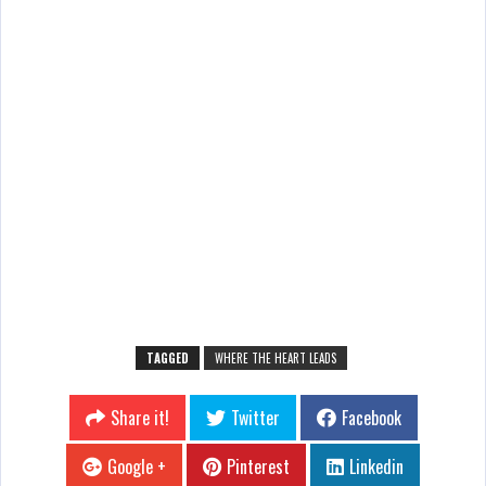
TAGGED
WHERE THE HEART LEADS
Share it!
Twitter
Facebook
Google +
Pinterest
Linkedin