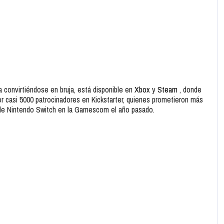
sa convirtiéndose en bruja, está disponible en
Xbox
y
Steam
, donde
or casi 5000 patrocinadores en Kickstarter, quienes prometieron más
de Nintendo Switch en la Gamescom el año pasado.