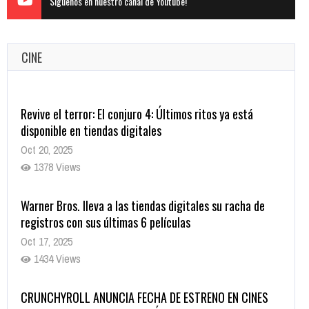
Siguenos en nuestro canal de Youtube!
CINE
Revive el terror: El conjuro 4: Últimos ritos ya está
disponible en tiendas digitales
Oct 20, 2025
1378 Views
Warner Bros. lleva a las tiendas digitales su racha de
registros con sus últimas 6 películas
Oct 17, 2025
1434 Views
CRUNCHYROLL ANUNCIA FECHA DE ESTRENO EN CINES