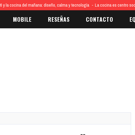
26 y la cocina del mañana: diseño, calma y tecnología
La cocina es centro soc
MOBILE
RESEÑAS
CONTACTO
E