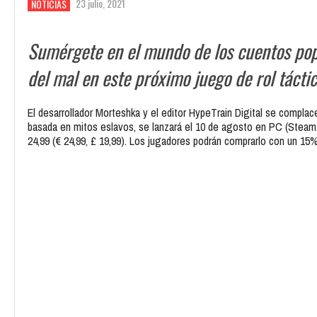
23 julio, 2021
NOTICIAS
Sumérgete en el mundo de los cuentos popu
del mal en este próximo juego de rol tácti
El desarrollador Morteshka y el editor HypeTrain Digital se compla
basada en mitos eslavos, se lanzará el 10 de agosto en PC (Stea
24,99 (€ 24,99, £ 19,99). Los jugadores podrán comprarlo con un 1