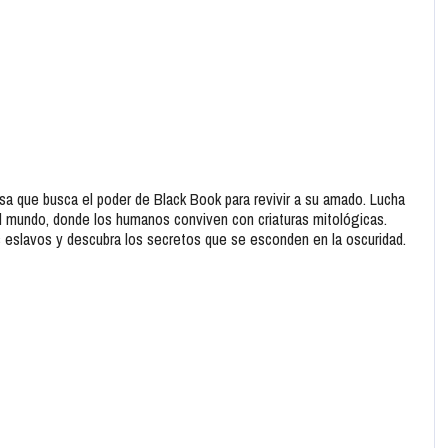
isa que busca el poder de Black Book para revivir a su amado. Lucha
 el mundo, donde los humanos conviven con criaturas mitológicas.
s eslavos y descubra los secretos que se esconden en la oscuridad.