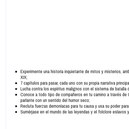
Experimente una historia inquietante de mitos y misterios, am
XIX;
7 capítulos para pasar, cada uno con su propia narrativa principa
Lucha contra los espíritus malignos con el sistema de batalla
Conoce a todo tipo de compañeros en tu camino a través de C
parlante con un sentido del humor seco;
Recluta fuerzas demoníacas para tu causa y usa su poder para 
Sumérjase en el mundo de las leyendas y el folclore eslavos