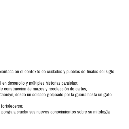
bientada en el contexto de ciudades y pueblos de finales del siglo
l en desarrollo y múltiples historias paralelas;
 de construcción de mazos y recolección de cartas;
herdyn, desde un soldado golpeado por la guerra hasta un gato
fortalecerse;
 y ponga a prueba sus nuevos conocimientos sobre su mitología