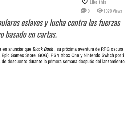
Like this
0
1020 Views
lares eslavos y lucha contra las fuerzas
co basado en cartas.
ce en anunciar que
Black Book
, su próxima aventura de RPG oscura
m, Epic Games Store, GOG), PS4, Xbox One y Nintendo Switch por $
5% de descuento durante la primera semana después del lanzamiento.