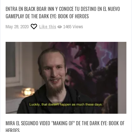
ENTRA EN BLACK BOAR INN Y CONOCE TU DESTINO EN EL NUEVO
GAMEPLAY DE THE DARK EYE: BOOK OF HEROES
May 28, 2020
Like this
1465 Views
MIRA EL SEGUNDO VIDEO “MAKING OF” DE THE DARK EYE: BOOK OF
HEROES