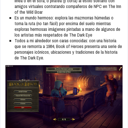
línea o en el sofá, o piratea (y corta) al estilo solitario con
amigos virtuales contratando compañeros de NPC en The Inn
of the Wild Boar
Es un mundo hermoso: explora las mazmorras húmedas o
toma la ruta (no tan fácil) por encima del suelo mientras
exploras hermosas imágenes pintadas a mano de algunos de
los artistas más respetados de The Dark Eye
Todos a mi alrededor son caras conocidas: con una historia
que se remonta a 1984, Book of Heroes presenta una serie de
personajes icónicos, ubicaciones y tradiciones de la historia
de The Dark Eye.