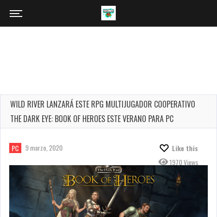
WILD RIVER LANZARÁ ESTE RPG MULTIJUGADOR COOPERATIVO
THE DARK EYE: BOOK OF HEROES ESTE VERANO PARA PC
9 marzo, 2020
PC
Like this
1970 Views