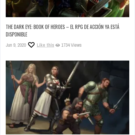
THE DARK EYE: BOOK OF HEROES – EL RPG DE ACCIÓN YA ESTÁ
DISPONIBLE
Jun 9, 2020
Like this
1734 Views