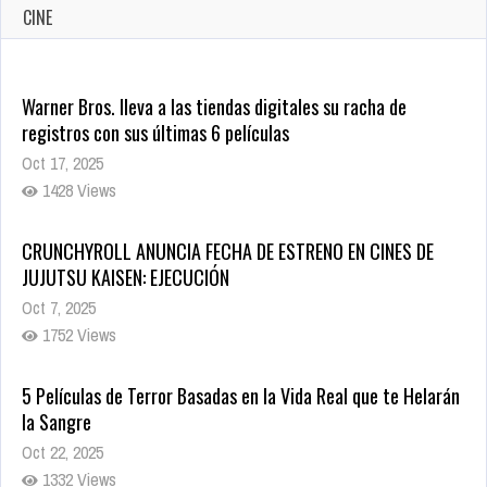
CINE
CRUNCHYROLL ANUNCIA FECHA DE ESTRENO EN CINES DE
JUJUTSU KAISEN: EJECUCIÓN
Oct 7, 2025
1752 Views
5 Películas de Terror Basadas en la Vida Real que te Helarán
la Sangre
Oct 22, 2025
1332 Views
Revive el terror: El conjuro 4: Últimos ritos ya está disponible
en tiendas digitales
Oct 20, 2025
1372 Views