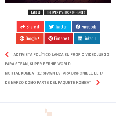
TAGGED
THE DARK EYE: BOOK OF HEROES
Share it!
Twitter
Facebook
Google +
Pinterest
Linkedin
ACTIVISTA POLÍTICO LANZA SU PROPIO VIDEOJUEGO
PARA STEAM, SUPER BERNIE WORLD
MORTAL KOMBAT 11: SPAWN ESTARÁ DISPONIBLE EL 17
DE MARZO COMO PARTE DEL PAQUETE KOMBAT