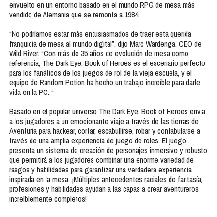
envuelto en un entorno basado en el mundo RPG de mesa más
vendido de Alemania que se remonta a 1984.
“No podríamos estar más entusiasmados de traer esta querida
franquicia de mesa al mundo digital”, dijo Marc Wardenga, CEO de
Wild River. “Con más de 35 años de evolución de mesa como
referencia, The Dark Eye: Book of Heroes es el escenario perfecto
para los fanáticos de los juegos de rol de la vieja escuela, y el
equipo de Random Potion ha hecho un trabajo increíble para darle
vida en la PC. “
Basado en el popular universo The Dark Eye, Book of Heroes envía
a los jugadores a un emocionante viaje a través de las tierras de
Aventuria para hackear, cortar, escabullirse, robar y confabularse a
través de una amplia experiencia de juego de roles. El juego
presenta un sistema de creación de personajes inmersivo y robusto
que permitirá a los jugadores combinar una enorme variedad de
rasgos y habilidades para garantizar una verdadera experiencia
inspirada en la mesa. ¡Múltiples antecedentes raciales de fantasía,
profesiones y habilidades ayudan a las capas a crear aventureros
increíblemente completos!