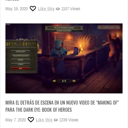
May 19, 2020
Like this
1107 Views
MIRA EL DETRÁS DE ESCENA EN UN NUEVO VIDEO DE “MAKING OF”
PARA THE DARK EYE: BOOK OF HEROES
May 7, 2020
Like this
1239 Views