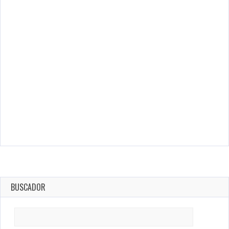
BUSCADOR
Search
for: