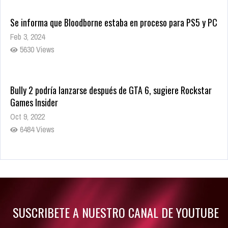
Se informa que Bloodborne estaba en proceso para PS5 y PC
Feb 3, 2024
5630 Views
Bully 2 podría lanzarse después de GTA 6, sugiere Rockstar
Games Insider
Oct 9, 2022
6484 Views
Rumor: Se filtran los primeros detalles de Resident Evil 9
Jul 30, 2022
7416 Views
SUSCRIBETE A NUESTRO CANAL DE YOUTUBE