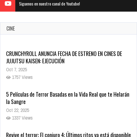
Siguenos en nuestro canal de Youtube!
CINE
CRUNCHYROLL ANUNCIA FECHA DE ESTRENO EN CINES DE
JUJUTSU KAISEN: EJECUCIÓN
Oct 7, 2025
1757 Views
5 Películas de Terror Basadas en la Vida Real que te Helarán
la Sangre
Oct 22, 2025
1337 Views
Revive el terror: El conjuro 4: Últimos ritos ya está disponible