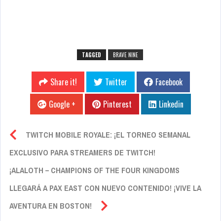
TAGGED
BRAVE NINE
Share it!
Twitter
Facebook
Google +
Pinterest
Linkedin
TWITCH MOBILE ROYALE: ¡EL TORNEO SEMANAL
EXCLUSIVO PARA STREAMERS DE TWITCH!
¡ALALOTH – CHAMPIONS OF THE FOUR KINGDOMS
LLEGARÁ A PAX EAST CON NUEVO CONTENIDO! ¡VIVE LA
AVENTURA EN BOSTON!