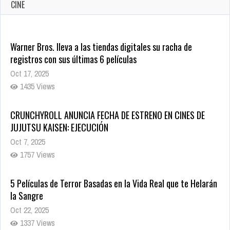
CINE
Warner Bros. lleva a las tiendas digitales su racha de
registros con sus últimas 6 películas
Oct 17, 2025
1435 Views
CRUNCHYROLL ANUNCIA FECHA DE ESTRENO EN CINES DE
JUJUTSU KAISEN: EJECUCIÓN
Oct 7, 2025
1757 Views
5 Películas de Terror Basadas en la Vida Real que te Helarán
la Sangre
Oct 22, 2025
1337 Views