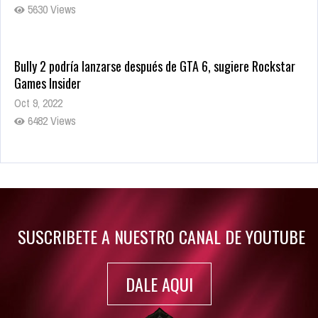
5630 Views
Bully 2 podría lanzarse después de GTA 6, sugiere Rockstar
Games Insider
Oct 9, 2022
6482 Views
Rumor: Se filtran los primeros detalles de Resident Evil 9
Jul 30, 2022
7416 Views
SUSCRIBETE A NUESTRO CANAL DE YOUTUBE
DALE AQUI