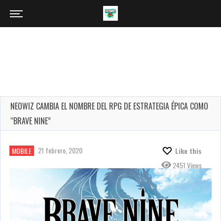
NEOWIZ CAMBIA EL NOMBRE DEL RPG DE ESTRATEGIA ÉPICA COMO
“BRAVE NINE”
21 febrero, 2020
MOBILE
Like this
2451 Views