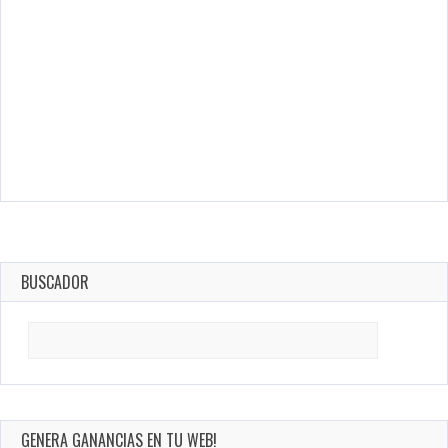
BUSCADOR
Search
for:
GENERA GANANCIAS EN TU WEB!