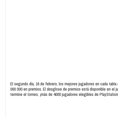
El segundo día, 16 de febrero, los mejores jugadores en cada tabla d
000 000 en premios. El desglose de premios está disponible en el 
termine el torneo, ¡más de 4000 jugadores elegibles de PlayStati