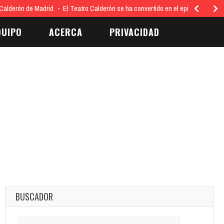
Calderón de Madrid
El Teatro Calderón se ha convertido en el epicentro…
QUIPO
ACERCA
PRIVACIDAD
BUSCADOR
Search