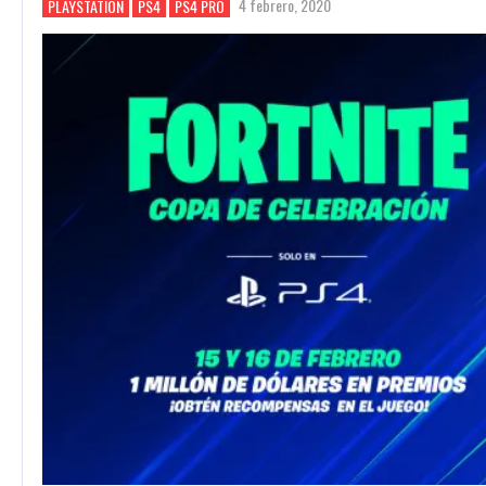
4 febrero, 2020
PLAYSTATION
PS4
PS4 PRO