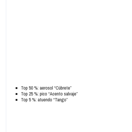
Top 50 %: aerosol “Cúbrete”
Top 25 %: pico “Acento salvaje”
Top 5 %: atuendo “Tango”