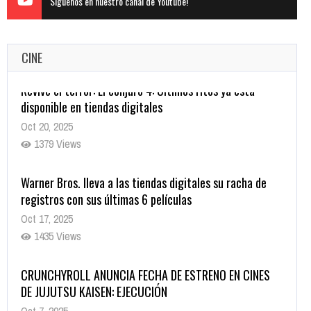
Siguenos en nuestro canal de Youtube!
CINE
Warner Bros. lleva a las tiendas digitales su racha de
registros con sus últimas 6 películas
Oct 17, 2025
1435 Views
CRUNCHYROLL ANUNCIA FECHA DE ESTRENO EN CINES
DE JUJUTSU KAISEN: EJECUCIÓN
Oct 7, 2025
1757 Views
5 Películas de Terror Basadas en la Vida Real que te