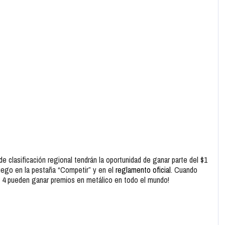
e clasificación regional tendrán la oportunidad de ganar parte del $1
juego en la pestaña “Competir” y en el
reglamento oficial
. Cuando
on 4 pueden ganar premios en metálico en todo el mundo!