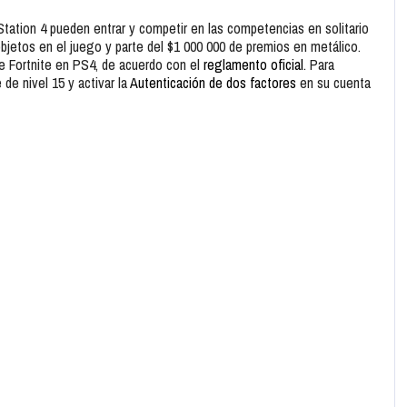
yStation 4 pueden entrar y competir en las competencias en solitario
objetos en el juego y parte del $1 000 000 de premios en metálico.
de Fortnite en PS4, de acuerdo con el
reglamento oficial
. Para
 de nivel 15 y activar la
Autenticación de dos factores
en su cuenta