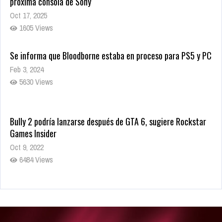
próxima consola de Sony
Oct 17, 2025
1605 Views
Se informa que Bloodborne estaba en proceso para PS5 y PC
Feb 3, 2024
5630 Views
Bully 2 podría lanzarse después de GTA 6, sugiere Rockstar
Games Insider
Oct 9, 2022
6484 Views
Rumor: Se filtran los primeros detalles de Resident Evil 9
Jul 30, 2022
7416 Views