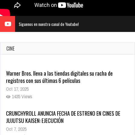
Siguenos en nuestro canal de Youtube!
CINE
CRUNCHYROLL ANUNCIA FECHA DE ESTRENO EN CINES DE
JUJUTSU KAISEN: EJECUCIÓN
Oct 7, 2025
1757 Views
5 Películas de Terror Basadas en la Vida Real que te Helarán
la Sangre
Oct 22, 2025