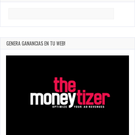
Search
for:
GENERA GANANCIAS EN TU WEB!