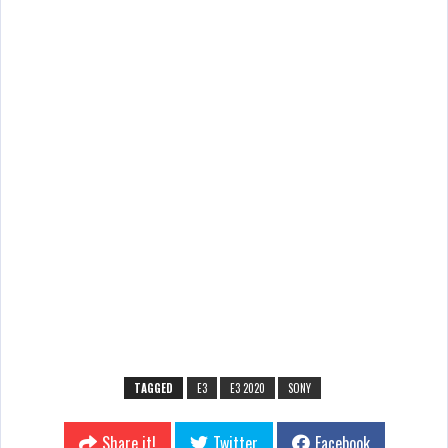
TAGGED
E3
E3 2020
SONY
Share it!
Twitter
Facebook