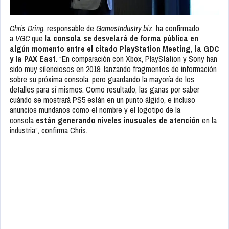
Chris Dring
, responsable de
GamesIndustry.biz
, ha confirmado
a
VGC
que l
a consola se desvelará de forma pública en
algún momento entre el citado PlayStation Meeting, la GDC
y la PAX East
. “En comparación con Xbox, PlayStation y Sony han
sido muy silenciosos en 2019, lanzando fragmentos de información
sobre su próxima consola, pero guardando la mayoría de los
detalles para sí mismos. Como resultado, las ganas por saber
cuándo se mostrará PS5 están en un punto álgido, e incluso
anuncios mundanos como el nombre y el logotipo de la
consola
están generando niveles inusuales de atención
en la
industria”, confirma Chris.