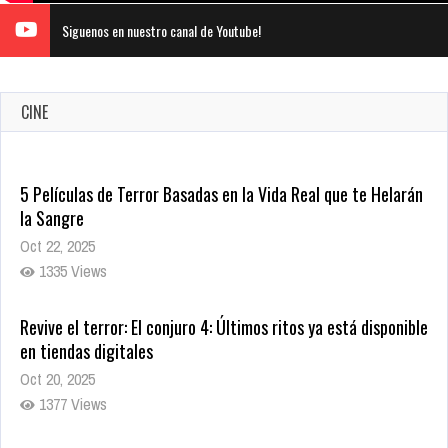
Siguenos en nuestro canal de Youtube!
CINE
5 Películas de Terror Basadas en la Vida Real que te Helarán
la Sangre
Oct 22, 2025
1335 Views
Revive el terror: El conjuro 4: Últimos ritos ya está disponible
en tiendas digitales
Oct 20, 2025
1377 Views