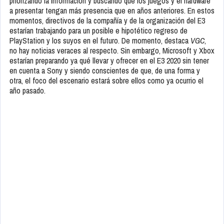
priorizando la información y buscando que los juegos y el hardware
a presentar tengan más presencia que en años anteriores. En estos
momentos, directivos de la compañía y de la organización del E3
estarían trabajando para un posible e hipotético regreso de
PlayStation y los suyos en el futuro. De momento, destaca
VGC
,
no hay noticias veraces al respecto. Sin embargo, Microsoft y Xbox
estarían preparando ya qué llevar y ofrecer en el E3 2020 sin tener
en cuenta a Sony y siendo conscientes de que, de una forma y
otra, el foco del escenario estará sobre ellos como ya ocurrio el
año pasado.