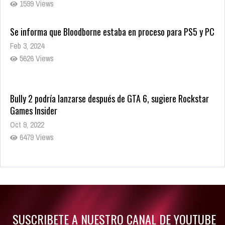
1599 Views
Se informa que Bloodborne estaba en proceso para PS5 y PC
Feb 3, 2024
5626 Views
Bully 2 podría lanzarse después de GTA 6, sugiere Rockstar
Games Insider
Oct 9, 2022
6479 Views
Rumor: Se filtran los primeros detalles de Resident Evil 9
Jul 30, 2022
7413 Views
SUSCRIBETE A NUESTRO CANAL DE YOUTUBE