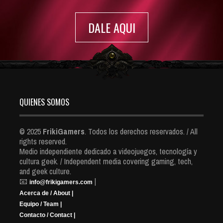
DALE AQUI
QUIENES SOMOS
© 2025
FrikiGamers
. Todos los derechos reservados. / All
rights reserved.
Medio independiente dedicado a videojuegos, tecnología y
cultura geek. / Independent media covering gaming, tech,
and geek culture.
📧
|
info@frikigamers.com
Acerca de / About |
Equipo / Team |
Contacto / Contact |