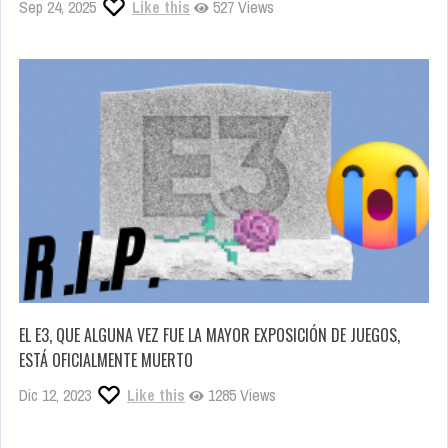
Sep 24, 2025
Like this
527 Views
EL E3, QUE ALGUNA VEZ FUE LA MAYOR EXPOSICIÓN DE JUEGOS,
ESTÁ OFICIALMENTE MUERTO
Dic 12, 2023
Like this
1285 Views