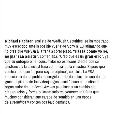
Michael Pachter
, analista de Wedbush Securities, se ha mostrado
muy escéptico ante la posible vuelta de Sony al E3, afirmando que
no cree que vuelvan a la feria a corto plazo.
“Hasta donde yo sé,
no planean asistir”
, comentaba. “Creo que es un
gran error,
ya
que su enfoque en el consumidor no es inconsistente con su
asistencia a la principal feria comercial de la industria. Espero que
cambien de opinión, pero soy escéptico”, concluía. La ESA,
consciente de su problema surgido a raíz de la baja de uno de los
grandes pilares de los videojuegos, acudió hace unos años al
organizador de los
Game Awards
para buscar un cambio de
presentación y formato, intentando rejuvenecer una feria que
muchos consideran que carece de sentido en una época
de
streamings
y contenidos bajo demanda.