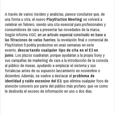
A través de varios
insiders
y analistas, parece concluirse que, de
una forma u otra, el nuevo
PlayStation Meeting
se volverá a
celebrar en febrero, siendo una cita esencial para profesionales y
consumidores de cara a presentar las novedades de la marca.
Según informa
VGC
,
en un artículo especial construido en base a
las filtraciones de varias fuentes
, la revelación final o comercial de
PlayStation 5 podría producirse en unas semanas en este
evento,
descartando cualquier tipo de cita en el E3 en
junio.
Los plazos cuadrarían, porque ayudarían a la propia Sony y
sus campañas de marketing de cara a la introducción de la consola
al público de masas, ayudando a emplazar el sistema y sus
fortalezas antes de su supuesto lanzamiento en noviembre o
diciembre. Además, se vuelve a destacar el
problema de
identidad y ruido excesivo del E3
, que elimina cualquier foco de
atención concreto por parte del público más profano, que ve como
le desborda el exceso de información en uno o dos días.