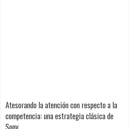
Atesorando la atención con respecto a la
competencia: una estrategia clásica de
Sony