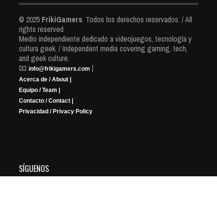
© 2025
FrikiGamers
. Todos los derechos reservados. / All
rights reserved.
Medio independiente dedicado a videojuegos, tecnología y
cultura geek. / Independent media covering gaming, tech,
and geek culture.
📧
|
info@frikigamers.com
Acerca de / About |
Equipo / Team |
Contacto / Contact |
Privacidad / Privacy Policy
SÍGUENOS
YouTube
Instagram
Facebook
X
Twitch