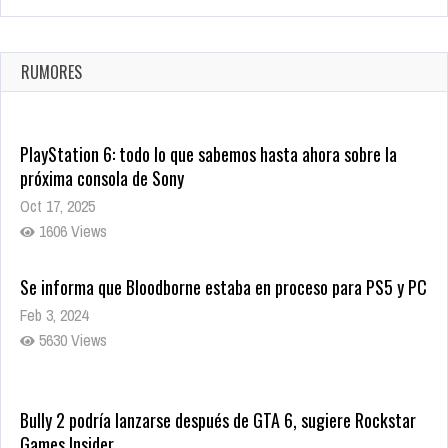
La configuración de Call of Duty 2021 aparentemente ya fue
confirmada
Ago 8, 2021
RUMORES
10004 Views
PlayStation 6: todo lo que sabemos hasta ahora sobre la
próxima consola de Sony
Oct 17, 2025
1606 Views
Se informa que Bloodborne estaba en proceso para PS5 y PC
Feb 3, 2024
5630 Views
Bully 2 podría lanzarse después de GTA 6, sugiere Rockstar
Games Insider