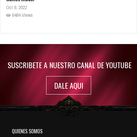
Oct 9, 2022
6484 Views
Rumor: Se filtran los primeros detalles de Resident Evil 9
Jul 30, 2022
7416 Views
SUSCRIBETE A NUESTRO CANAL DE YOUTUBE
DALE AQUI
QUIENES SOMOS