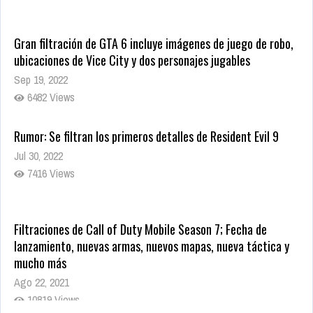
Gran filtración de GTA 6 incluye imágenes de juego de robo,
ubicaciones de Vice City y dos personajes jugables
Sep 19, 2022
6482 Views
Rumor: Se filtran los primeros detalles de Resident Evil 9
Jul 30, 2022
7416 Views
Filtraciones de Call of Duty Mobile Season 7; Fecha de
lanzamiento, nuevas armas, nuevos mapas, nueva táctica y
mucho más
Ago 22, 2021
10819 Views