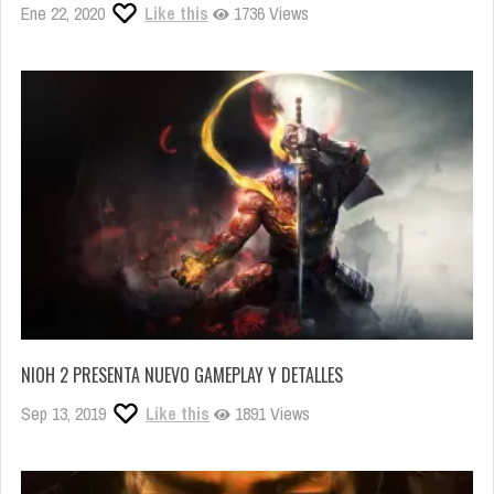
Ene 22, 2020
Like this
1736 Views
NIOH 2 PRESENTA NUEVO GAMEPLAY Y DETALLES
Sep 13, 2019
Like this
1891 Views