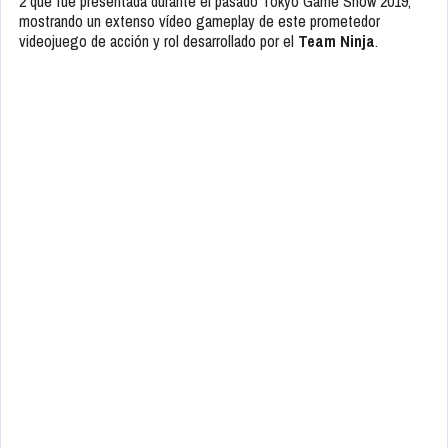
2 que fue presentada durante el pasado Tokyo Game Show 2019,
mostrando un extenso vídeo gameplay de este prometedor
videojuego de acción y rol desarrollado por el
Team Ninja
.