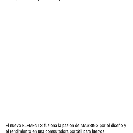
El nuevo ELEMENTS fusiona la pasión de MASSING por el diseño y
el rendimiento en una computadora portátil para juegos