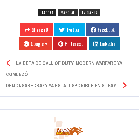
TAGGED
MAINGEAR
NVIDIA RTX
Share it!
Twitter
Facebook
Google +
Pinterest
Linkedin
LA BETA DE CALL OF DUTY: MODERN WARFARE YA
COMENZÓ
DEMONSARECRAZY YA ESTÁ DISPONIBLE EN STEAM