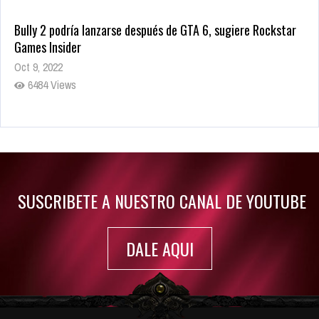
Bully 2 podría lanzarse después de GTA 6, sugiere Rockstar
Games Insider
Oct 9, 2022
6484 Views
Rumor: Se filtran los primeros detalles de Resident Evil 9
Jul 30, 2022
7416 Views
SUSCRIBETE A NUESTRO CANAL DE YOUTUBE
DALE AQUI