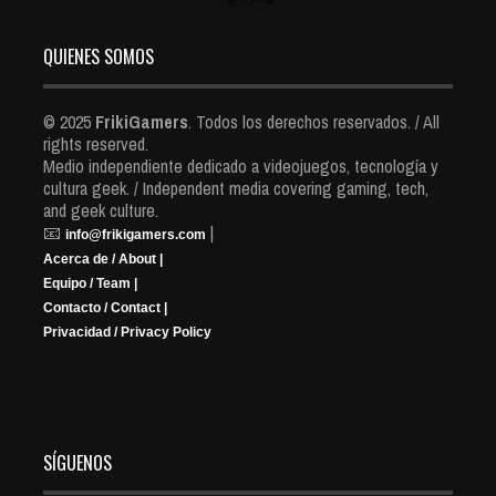
QUIENES SOMOS
© 2025
FrikiGamers
. Todos los derechos reservados. / All
rights reserved.
Medio independiente dedicado a videojuegos, tecnología y
cultura geek. / Independent media covering gaming, tech,
and geek culture.
📧
|
info@frikigamers.com
Acerca de / About |
Equipo / Team |
Contacto / Contact |
Privacidad / Privacy Policy
SÍGUENOS