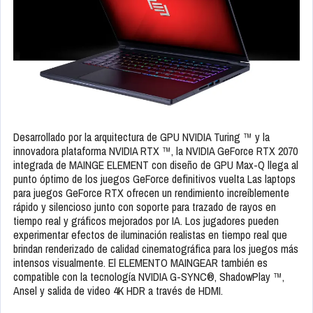
Desarrollado por la arquitectura de GPU NVIDIA Turing ™ y la
innovadora plataforma NVIDIA RTX ™, la NVIDIA GeForce RTX 2070
integrada de MAINGE ELEMENT con diseño de GPU Max-Q llega al
punto óptimo de los juegos GeForce definitivos vuelta Las laptops
para juegos GeForce RTX ofrecen un rendimiento increíblemente
rápido y silencioso junto con soporte para trazado de rayos en
tiempo real y gráficos mejorados por IA. Los jugadores pueden
experimentar efectos de iluminación realistas en tiempo real que
brindan renderizado de calidad cinematográfica para los juegos más
intensos visualmente. El ELEMENTO MAINGEAR también es
compatible con la tecnología NVIDIA G-SYNC®, ShadowPlay ™,
Ansel y salida de video 4K HDR a través de HDMI.