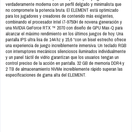
verdaderamente moderna con un perfil delgado y minimalista que
no compromete la potencia bruta. El ELEMENT está optimizado
para los jugadores y creadores de contenido más exigentes,
combinando el procesador Intel i7-9750H de novena generación y
una NVIDIA GeForce RTX ™ 2070 con diseño de GPU Max-Q para
alcanzar el máximo rendimiento en los últimos juegos de hoy. Una
pantalla IPS ultra lisa de 144 hz y 15,6 “con un bisel estrecho ofrece
una experiencia de juego increíblemente inmersiva. Un teclado RGB
con interruptores mecánicos silenciosos iluminados individualmente
y un panel táctil de vidrio garantizan que los usuarios tengan un
control preciso de la acción en pantalla. 32 GB de memoria DDR4 y
2 TB de almacenamiento NVMe increíblemente rápido superan las
especificaciones de gama alta del ELEMENT.