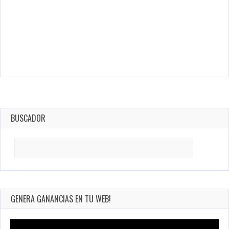
BUSCADOR
Search
for:
GENERA GANANCIAS EN TU WEB!