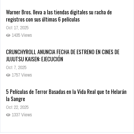
Warner Bros. lleva a las tiendas digitales su racha de
registros con sus últimas 6 películas
Oct 17, 2025
1435 Views
CRUNCHYROLL ANUNCIA FECHA DE ESTRENO EN CINES DE
JUJUTSU KAISEN: EJECUCIÓN
Oct 7, 2025
1757 Views
5 Películas de Terror Basadas en la Vida Real que te Helarán
la Sangre
Oct 22, 2025
1337 Views
Revive el terror: El conjuro 4: Últimos ritos ya está disponible