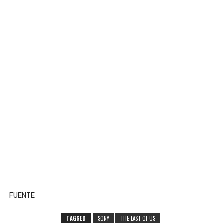
FUENTE
TAGGED
SONY
THE LAST OF US