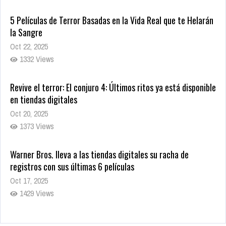
5 Películas de Terror Basadas en la Vida Real que te Helarán
la Sangre
Oct 22, 2025
1332 Views
Revive el terror: El conjuro 4: Últimos ritos ya está disponible
en tiendas digitales
Oct 20, 2025
1373 Views
Warner Bros. lleva a las tiendas digitales su racha de
registros con sus últimas 6 películas
Oct 17, 2025
1429 Views
CRUNCHYROLL ANUNCIA FECHA DE ESTRENO EN CINES DE