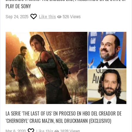
PLAY DE SONY
Sep 24, 2025
Like this
526 Views
LA SERIE ‘THE LAST OF US’ EN PROCESO EN HBO DEL CREADOR DE
‘CHERNOBYL’ CRAIG MAZIN, NEIL DRUCKMANN (EXCLUSIVO)
Mar 6, 2020
Like this
1628 Views