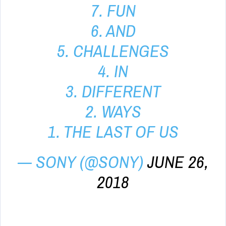
7. FUN
6. AND
5. CHALLENGES
4. IN
3. DIFFERENT
2. WAYS
1. THE LAST OF US
— SONY (@SONY)
JUNE 26,
2018