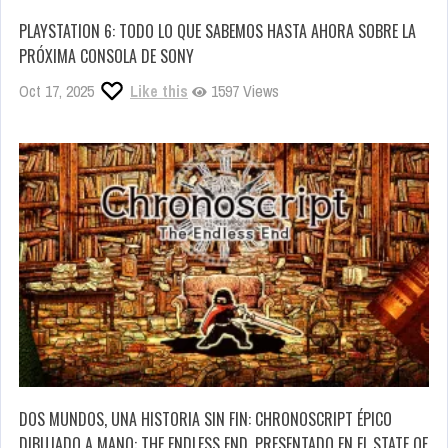
PLAYSTATION 6: TODO LO QUE SABEMOS HASTA AHORA SOBRE LA
PRÓXIMA CONSOLA DE SONY
Oct 17, 2025
Like this
1597 Views
DOS MUNDOS, UNA HISTORIA SIN FIN: CHRONOSCRIPT ÉPICO
DIBUJADO A MANO: THE ENDLESS END, PRESENTADO EN EL STATE OF