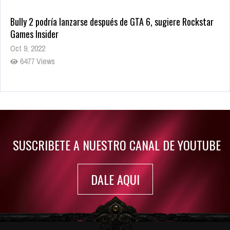
Bully 2 podría lanzarse después de GTA 6, sugiere Rockstar
Games Insider
Oct 9, 2022
6477 Views
Rumor: Se filtran los primeros detalles de Resident Evil 9
Jul 30, 2022
7410 Views
SUSCRIBETE A NUESTRO CANAL DE YOUTUBE
DALE AQUI