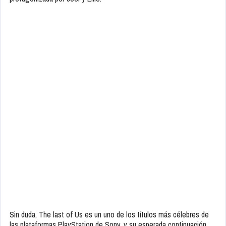
Sin duda, The last of Us es un uno de los títulos más célebres de
las plataformas PlayStation de Sony, y su esperada continuación,