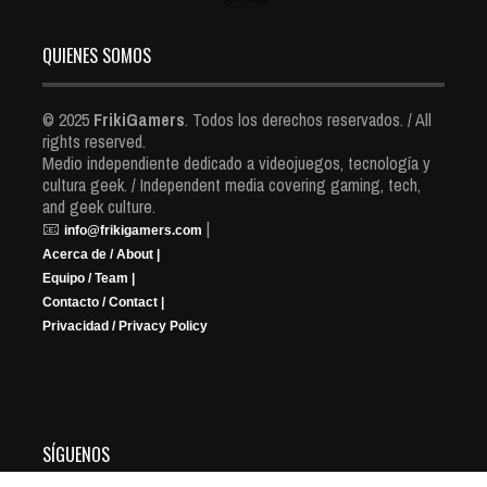
QUIENES SOMOS
© 2025
FrikiGamers
. Todos los derechos reservados. / All
rights reserved.
Medio independiente dedicado a videojuegos, tecnología y
cultura geek. / Independent media covering gaming, tech,
and geek culture.
📧
|
info@frikigamers.com
Acerca de / About |
Equipo / Team |
Contacto / Contact |
Privacidad / Privacy Policy
SÍGUENOS