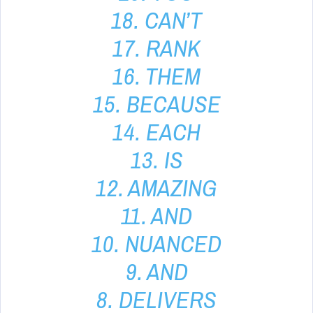
18. CAN’T
17. RANK
16. THEM
15. BECAUSE
14. EACH
13. IS
12. AMAZING
11. AND
10. NUANCED
9. AND
8. DELIVERS