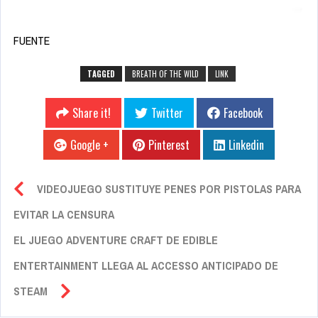
FUENTE
TAGGED
BREATH OF THE WILD
LINK
Share it!
Twitter
Facebook
Google +
Pinterest
Linkedin
VIDEOJUEGO SUSTITUYE PENES POR PISTOLAS PARA
EVITAR LA CENSURA
EL JUEGO ADVENTURE CRAFT DE EDIBLE
ENTERTAINMENT LLEGA AL ACCESSO ANTICIPADO DE
STEAM