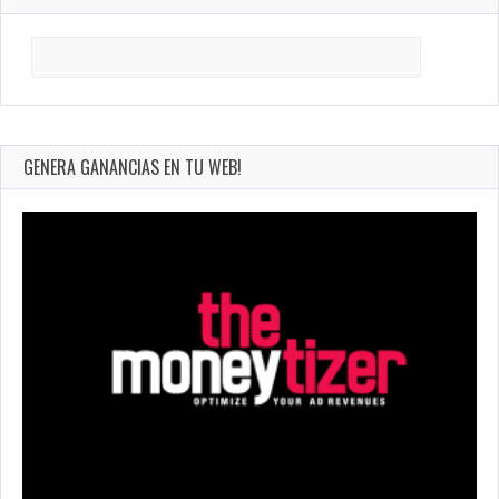
Search
for:
GENERA GANANCIAS EN TU WEB!