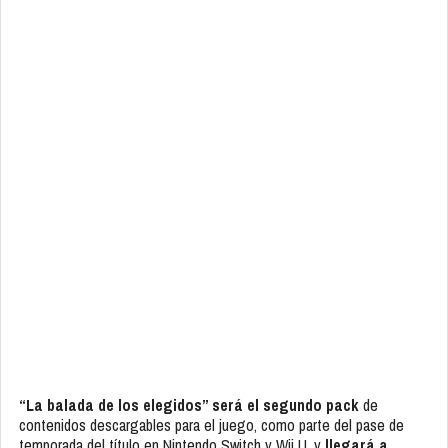
“La balada de los elegidos” será el segundo pack
de
contenidos descargables para el juego, como parte del pase de
temporada del título en Nintendo Switch y Wii U, y
llegará a