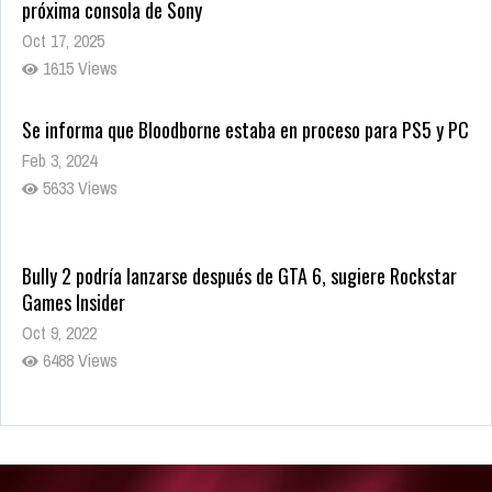
próxima consola de Sony
Oct 17, 2025
1615 Views
Se informa que Bloodborne estaba en proceso para PS5 y PC
Feb 3, 2024
5633 Views
Bully 2 podría lanzarse después de GTA 6, sugiere Rockstar
Games Insider
Oct 9, 2022
6488 Views
Rumor: Se filtran los primeros detalles de Resident Evil 9
Jul 30, 2022
7420 Views