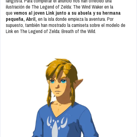
langosta. Para completar el anuncio nos han ofrecido una
ilustración de
The Legend of Zelda: The Wind Waker
en la
que
vemos al joven Link junto a su abuela y su hermana
pequeña, Abril,
en la isla donde empieza la aventura. Por
supuesto, también han mostrado la camiseta sobre el modelo de
Link en
The Legend of Zelda: Breath of the Wild
.