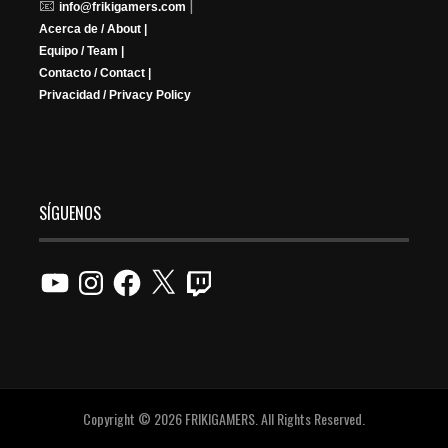
📧
|
info@frikigamers.com
Acerca de / About |
Equipo / Team |
Contacto / Contact |
Privacidad / Privacy Policy
SÍGUENOS
YouTube
Instagram
Facebook
X
Twitch
Copyright © 2026 FRIKIGAMERS. All Rights Reserved.