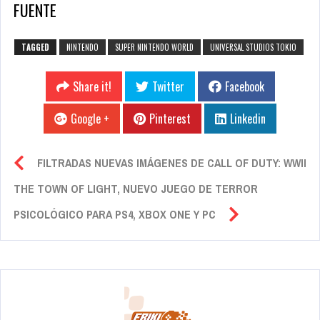
FUENTE
TAGGED
NINTENDO
SUPER NINTENDO WORLD
UNIVERSAL STUDIOS TOKIO
Share it!
Twitter
Facebook
Google +
Pinterest
Linkedin
FILTRADAS NUEVAS IMÁGENES DE CALL OF DUTY: WWII
THE TOWN OF LIGHT, NUEVO JUEGO DE TERROR
PSICOLÓGICO PARA PS4, XBOX ONE Y PC