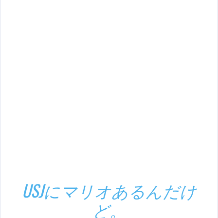
USJにマリオあるんだけ
ど。