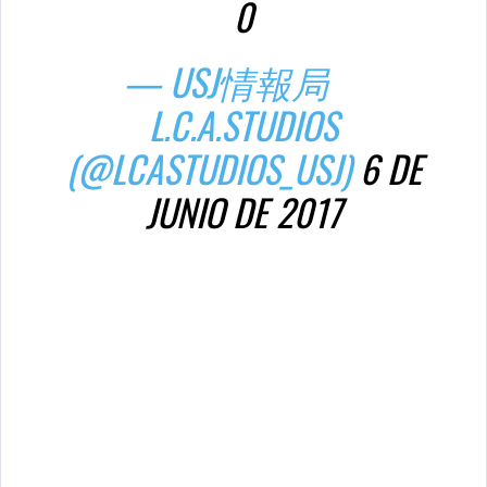
0
— USJ情報局
L.C.A.STUDIOS
(@LCASTUDIOS_USJ)
6 DE
JUNIO DE 2017