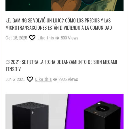
¿EL GAMING SE VOLVIÓ UN LUJO? CÓMO LOS PRECIOS Y LAS
MICROTRANSACCIONES ESTÁN DIVIDIENDO A LA COMUNIDAD
Oct 18, 2025
Like this
800 Views
E3 2021: SE FILTRA LA FECHA DE LANZAMIENTO DE SHIN MEGAMI
TENSEI V
Jun 5, 2021
Like this
2935 Views