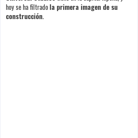
hoy se ha filtrado
la primera imagen de su
construcción
.