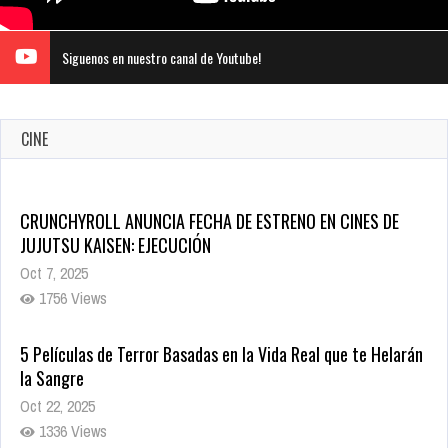
Siguenos en nuestro canal de Youtube!
CINE
CRUNCHYROLL ANUNCIA FECHA DE ESTRENO EN CINES DE
JUJUTSU KAISEN: EJECUCIÓN
Oct 7, 2025
1756 Views
5 Películas de Terror Basadas en la Vida Real que te Helarán
la Sangre
Oct 22, 2025
1336 Views