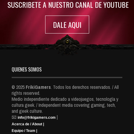
SUSCRIBETE A NUESTRO CANAL DE YOUTUBE
DALE AQUI
QUIENES SOMOS
© 2025
FrikiGamers
. Todos los derechos reservados. / All
rights reserved.
Medio independiente dedicado a videojuegos, tecnología y
cultura geek. / Independent media covering gaming, tech,
and geek culture.
📧
|
info@frikigamers.com
Acerca de / About |
Equipo / Team |