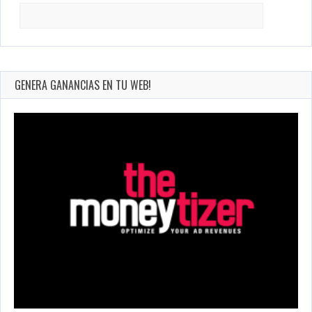
Search
for:
GENERA GANANCIAS EN TU WEB!