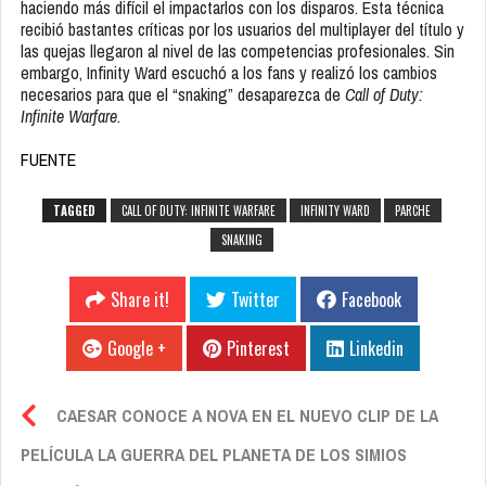
haciendo más difícil el impactarlos con los disparos. Esta técnica
recibió bastantes críticas por los usuarios del multiplayer del título y
las quejas llegaron al nivel de las competencias profesionales. Sin
embargo, Infinity Ward escuchó a los fans y realizó los cambios
necesarios para que el “snaking” desaparezca de
Call of Duty:
Infinite Warfare
.
FUENTE
TAGGED
CALL OF DUTY: INFINITE WARFARE
INFINITY WARD
PARCHE
SNAKING
Share it!
Twitter
Facebook
Google +
Pinterest
Linkedin
CAESAR CONOCE A NOVA EN EL NUEVO CLIP DE LA
PELÍCULA LA GUERRA DEL PLANETA DE LOS SIMIOS