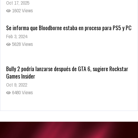
Oct 17, 2025
1602 Views
Se informa que Bloodborne estaba en proceso para PS5 y PC
Feb 3, 2024
5628 Views
Bully 2 podría lanzarse después de GTA 6, sugiere Rockstar
Games Insider
Oct 9, 2022
6480 Views
Rumor: Se filtran los primeros detalles de Resident Evil 9
Jul 30, 2022
7415 Views