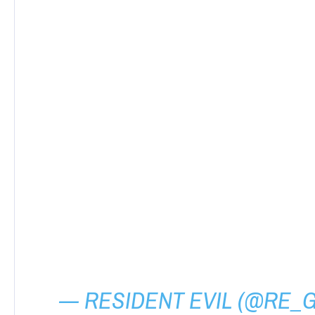
— RESIDENT EVIL (@RE_