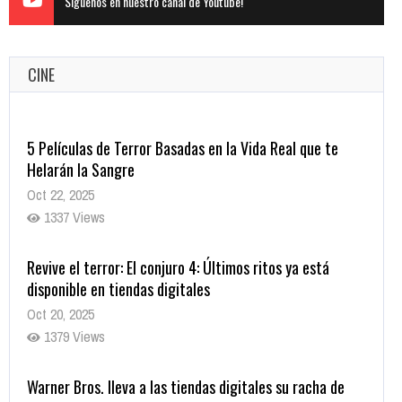
Siguenos en nuestro canal de Youtube!
CINE
5 Películas de Terror Basadas en la Vida Real que te
Helarán la Sangre
Oct 22, 2025
1337 Views
Revive el terror: El conjuro 4: Últimos ritos ya está
disponible en tiendas digitales
Oct 20, 2025
1379 Views
Warner Bros. lleva a las tiendas digitales su racha de