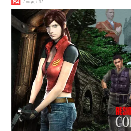
7 mayo, 2017
PS4