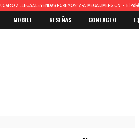
UCARIO Z LLEGA A LEYENDAS POKÉMON: Z-A, MEGADIMENSIÓN
El Pok
MOBILE
RESEÑAS
CONTACTO
E