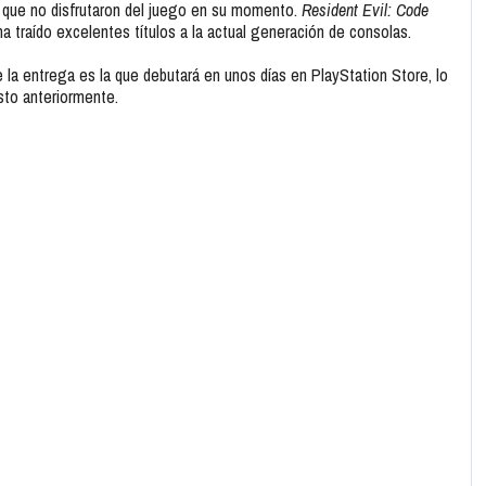
s que no disfrutaron del juego en su momento.
Resident Evil: Code
ha traído excelentes títulos a la actual generación de consolas.
 entrega es la que debutará en unos días en PlayStation Store, lo
sto anteriormente.