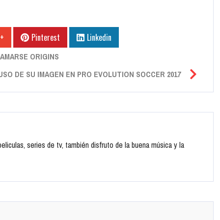
 +
Pinterest
Linkedin
LAMARSE ORIGINS
USO DE SU IMAGEN EN PRO EVOLUTION SOCCER 2017
liculas, series de tv, también disfruto de la buena música y la