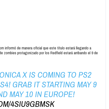
 informó de manera oficial que este título estará llegando a
de zombies protagonizado por los Redfield estará arribando el 9 de
ONICA X IS COMING TO PS2
4! GRAB IT STARTING MAY 9
ND MAY 10 IN EUROPE!
COM/4SIU9GBMSK