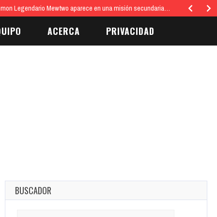
émon Legendario Mewtwo aparece en una misión secundaria…
QUIPO
ACERCA
PRIVACIDAD
BUSCADOR
Search