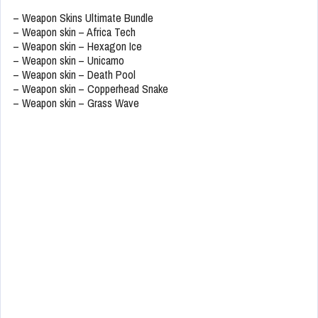
– Weapon Skins Ultimate Bundle
– Weapon skin – Africa Tech
– Weapon skin – Hexagon Ice
– Weapon skin – Unicamo
– Weapon skin – Death Pool
– Weapon skin – Copperhead Snake
– Weapon skin – Grass Wave