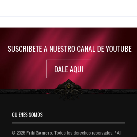
Rumor: Se filtran los primeros detalles de Resident Evil 9
Jul 30, 2022
7415 Views
SUSCRIBETE A NUESTRO CANAL DE YOUTUBE
DALE AQUI
QUIENES SOMOS
© 2025
FrikiGamers
. Todos los derechos reservados. / All