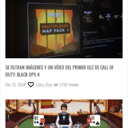
SE FILTRAN IMÁGENES Y UN VÍDEO DEL PRIMER DLC DE CALL OF
DUTY: BLACK OPS 4
Dic 11, 2018
Like this
1732 Views