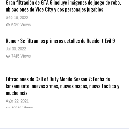
Gran filtración de GTA 6 incluye imágenes de juego de robo,
ubicaciones de Vice City y dos personajes jugables
Sep 19, 2022
6480 Views
Rumor: Se filtran los primeros detalles de Resident Evil 9
Jul 30, 2022
7415 Views
Filtraciones de Call of Duty Mobile Season 7; Fecha de
lanzamiento, nuevas armas, nuevos mapas, nueva táctica y
mucho más
Ago 22, 2021
10816 Views
La configuración de Call of Duty 2021 aparentemente ya fue
confirmada