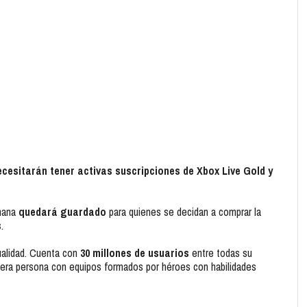
ecesitarán tener activas suscripciones de Xbox Live Gold y
emana
quedará guardado
para quienes se decidan a comprar la
s
.
ualidad. Cuenta con
30 millones de usuarios
entre todas su
imera persona con equipos formados por héroes con habilidades