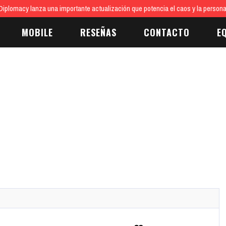
iplomacy lanza una importante actualización que potencia el caos y la persona
MOBILE
RESEÑAS
CONTACTO
E