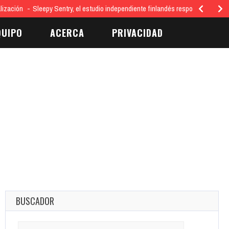
lización
Sleepy Sentry, el estudio independiente finlandés responsable del 
QUIPO
ACERCA
PRIVACIDAD
BUSCADOR
Search