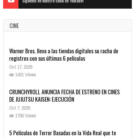
Siguenos en nuestro canal de Youtube!
CINE
Warner Bros. lleva a las tiendas digitales su racha de
registros con sus últimas 6 películas
Oct 17, 2025
1431 Views
CRUNCHYROLL ANUNCIA FECHA DE ESTRENO EN CINES
DE JUJUTSU KAISEN: EJECUCIÓN
Oct 7, 2025
1755 Views
5 Películas de Terror Basadas en la Vida Real que te