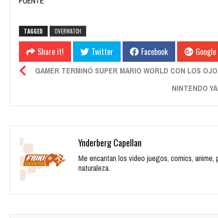
FUENTE
TAGGED
OVERWATCH
Share it!
Twitter
Facebook
Google
GAMER TERMINÓ SUPER MARIO WORLD CON LOS OJ
NINTENDO YA
Ynderberg Capellan
Me encantan los video juegos, comics, anime, pe
naturaleza.