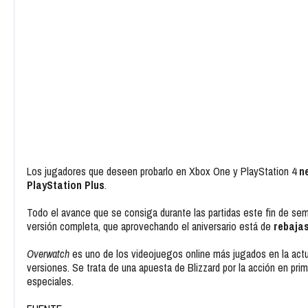
Los jugadores que deseen probarlo en Xbox One y PlayStation 4
n
PlayStation Plus
.
Todo el avance que se consiga durante las partidas este fin de s
versión completa, que aprovechando el aniversario está de
rebaja
Overwatch
es uno de los videojuegos online más jugados en la act
versiones. Se trata de una apuesta de Blizzard por la acción en pr
especiales.