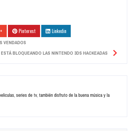
 +
Pinterest
Linkedin
OS VENDADOS
 ESTÁ BLOQUEANDO LAS NINTENDO 3DS HACKEADAS
liculas, series de tv, también disfruto de la buena música y la