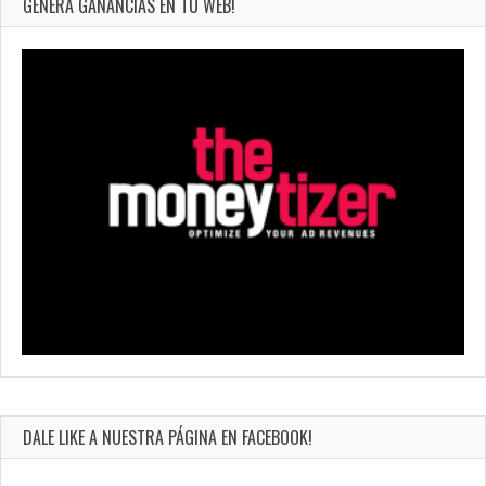
GENERA GANANCIAS EN TU WEB!
DALE LIKE A NUESTRA PÁGINA EN FACEBOOK!