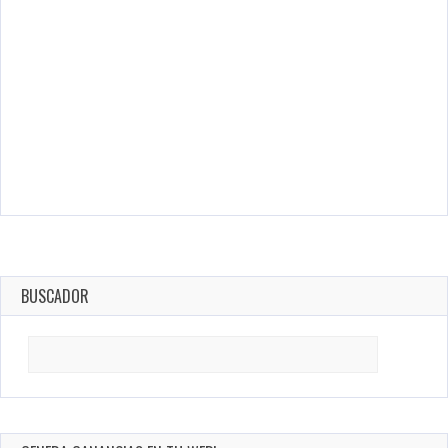
BUSCADOR
Search
for: