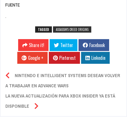
FUENTE
.
TAGGED
ASSASSIN'S CREED ORIGINS
Share it!
Twitter
Facebook
Google +
Pinterest
Linkedin
NINTENDO E INTELLIGENT SYSTEMS DESEAN VOLVER
A TRABAJAR EN ADVANCE WARS
LA NUEVA ACTUALIZACIÓN PARA XBOX INSIDER YA ESTÁ
DISPONIBLE