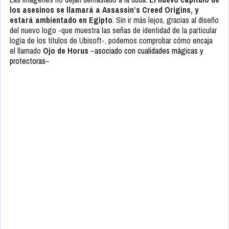
los asesinos se llamará a
Assassin’s Creed Origins
, y
estará ambientado en Egipto
. Sin ir más lejos, gracias al diseño
del nuevo logo -que muestra las señas de identidad de la particular
logia de los títulos de Ubisoft-, podemos comprobar cómo encaja
el llamado
Ojo de Horus
–
asociado con cualidades mágicas y
protectoras
–