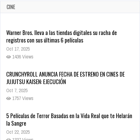
CINE
Warner Bros. lleva a las tiendas digitales su racha de
registros con sus últimas 6 películas
Oct 17, 2025
1436 Views
CRUNCHYROLL ANUNCIA FECHA DE ESTRENO EN CINES DE
JUJUTSU KAISEN: EJECUCIÓN
Oct 7, 2025
1757 Views
5 Películas de Terror Basadas en la Vida Real que te Helarán
la Sangre
Oct 22, 2025
1337 Views