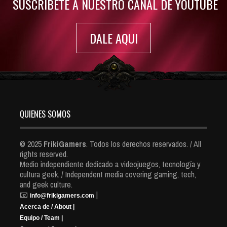
SUSCRIBETE A NUESTRO CANAL DE YOUTUBE
DALE AQUI
QUIENES SOMOS
© 2025
FrikiGamers
. Todos los derechos reservados. / All
rights reserved.
Medio independiente dedicado a videojuegos, tecnología y
cultura geek. / Independent media covering gaming, tech,
and geek culture.
📧
|
info@frikigamers.com
Acerca de / About |
Equipo / Team |