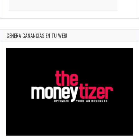
Search
for:
GENERA GANANCIAS EN TU WEB!