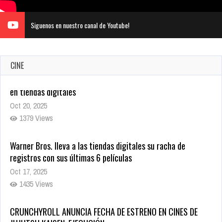
Siguenos en nuestro canal de Youtube!
CINE
Warner Bros. lleva a las tiendas digitales su racha de
registros con sus últimas 6 películas
Oct 17, 2025
1435 Views
CRUNCHYROLL ANUNCIA FECHA DE ESTRENO EN CINES DE
JUJUTSU KAISEN: EJECUCIÓN
Oct 7, 2025
1757 Views