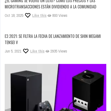
¿EL GAMING SE VOLVIÓ UN LUJO? CÓMO LOS PRECIOS Y LAS
MICROTRANSACCIONES ESTÁN DIVIDIENDO A LA COMUNIDAD
Oct 18, 2025
Like this
800 Views
E3 2021: SE FILTRA LA FECHA DE LANZAMIENTO DE SHIN MEGAMI
TENSEI V
Jun 5, 2021
Like this
2935 Views