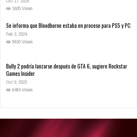
Oct 17, 2025
1605 Views
Se informa que Bloodborne estaba en proceso para PS5 y PC
Feb 3, 2024
5630 Views
Bully 2 podría lanzarse después de GTA 6, sugiere Rockstar
Games Insider
Oct 9, 2022
6484 Views
Rumor: Se filtran los primeros detalles de Resident Evil 9
Jul 30, 2022
7416 Views