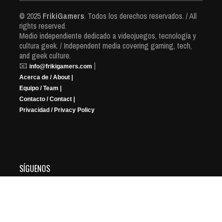
© 2025
FrikiGamers
. Todos los derechos reservados. / All
rights reserved.
Medio independiente dedicado a videojuegos, tecnología y
cultura geek. / Independent media covering gaming, tech,
and geek culture.
📧
|
info@frikigamers.com
Acerca de / About |
Equipo / Team |
Contacto / Contact |
Privacidad / Privacy Policy
SÍGUENOS
YouTube
Instagram
Facebook
X
Twitch