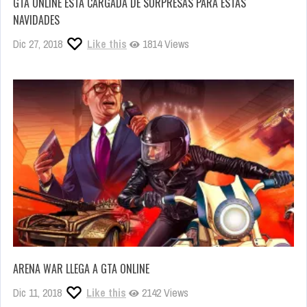
GTA ONLINE ESTÁ CARGADA DE SORPRESAS PARA ESTAS
NAVIDADES
Dic 27, 2018
Like this
1814 Views
ARENA WAR LLEGA A GTA ONLINE
Dic 11, 2018
Like this
2142 Views