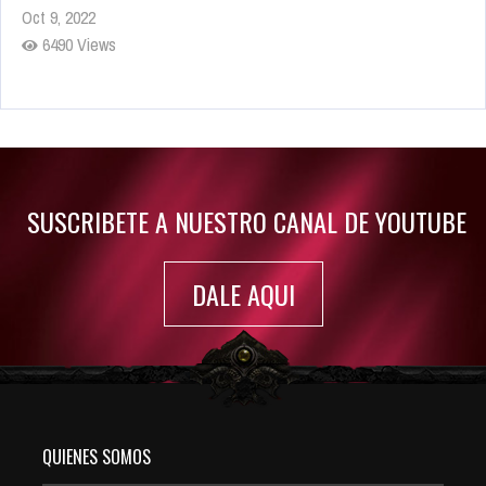
Oct 9, 2022
6490 Views
Rumor: Se filtran los primeros detalles de Resident Evil 9
Jul 30, 2022
7423 Views
SUSCRIBETE A NUESTRO CANAL DE YOUTUBE
DALE AQUI
QUIENES SOMOS