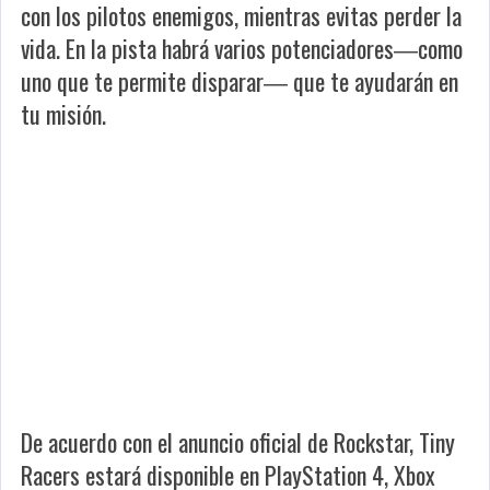
con los pilotos enemigos, mientras evitas perder la
vida. En la pista habrá varios potenciadores―como
uno que te permite disparar― que te ayudarán en
tu misión.
De acuerdo con el anuncio oficial de Rockstar, Tiny
Racers estará disponible en PlayStation 4, Xbox