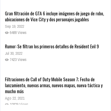
Gran filtración de GTA 6 incluye imágenes de juego de robo,
ubicaciones de Vice City y dos personajes jugables
Sep 19, 2022
6488 Views
Rumor: Se filtran los primeros detalles de Resident Evil 9
Jul 30, 2022
7423 Views
Filtraciones de Call of Duty Mobile Season 7; Fecha de
lanzamiento, nuevas armas, nuevos mapas, nueva táctica y
mucho más
Ago 22, 2021
10829 Views