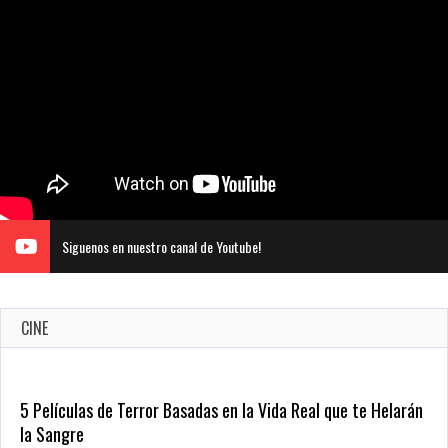
Siguenos en nuestro canal de Youtube!
CINE
Revive el terror: El conjuro 4: Últimos ritos ya está disponible
en tiendas digitales