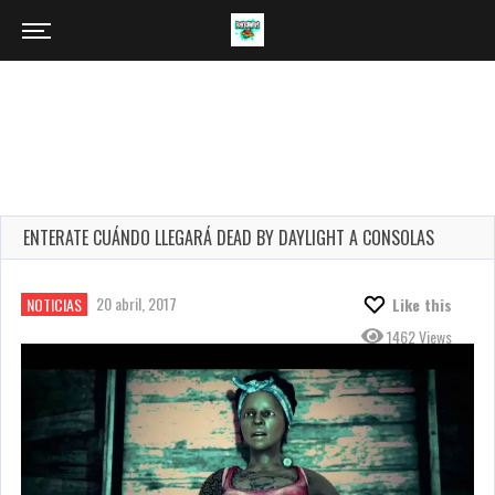
ENTERATE CUÁNDO LLEGARÁ DEAD BY DAYLIGHT A CONSOLAS
20 abril, 2017
NOTICIAS
Like this
1462 Views