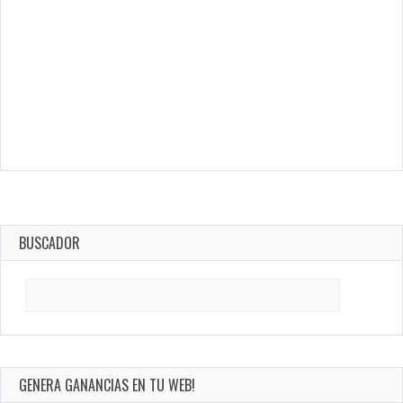
BUSCADOR
Search
for:
GENERA GANANCIAS EN TU WEB!