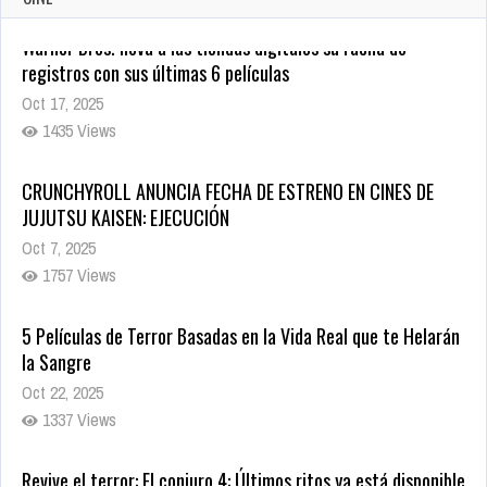
CRUNCHYROLL ANUNCIA FECHA DE ESTRENO EN CINES DE
JUJUTSU KAISEN: EJECUCIÓN
Oct 7, 2025
1757 Views
5 Películas de Terror Basadas en la Vida Real que te Helarán
la Sangre
Oct 22, 2025
1337 Views
Revive el terror: El conjuro 4: Últimos ritos ya está disponible
en tiendas digitales
Oct 20, 2025
1379 Views