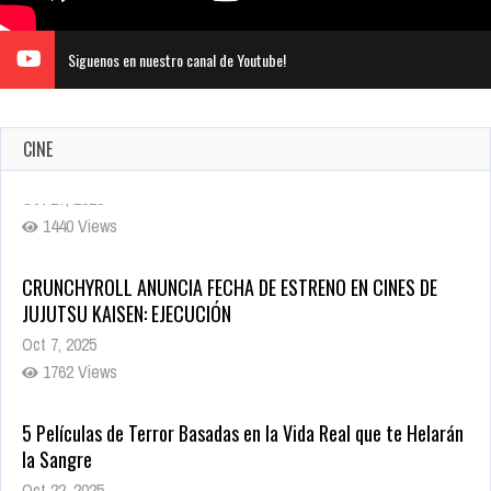
Siguenos en nuestro canal de Youtube!
CINE
CRUNCHYROLL ANUNCIA FECHA DE ESTRENO EN CINES DE
JUJUTSU KAISEN: EJECUCIÓN
Oct 7, 2025
1762 Views
5 Películas de Terror Basadas en la Vida Real que te Helarán
la Sangre
Oct 22, 2025
1343 Views