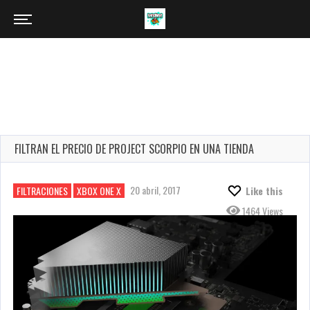
FILTRAN EL PRECIO DE PROJECT SCORPIO EN UNA TIENDA
20 abril, 2017
FILTRACIONES
XBOX ONE X
Like this
1464 Views