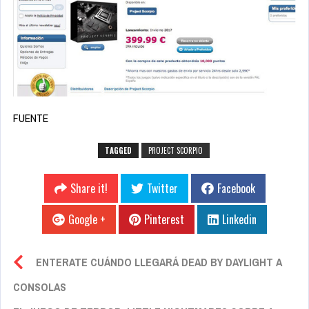
FUENTE
TAGGED
PROJECT SCORPIO
Share it!
Twitter
Facebook
Google +
Pinterest
Linkedin
ENTERATE CUÁNDO LLEGARÁ DEAD BY DAYLIGHT A
CONSOLAS