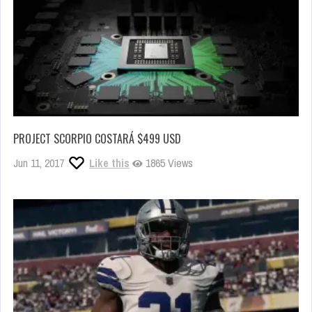
PROJECT SCORPIO COSTARÁ $499 USD
Jun 11, 2017
Like this
1865 Views