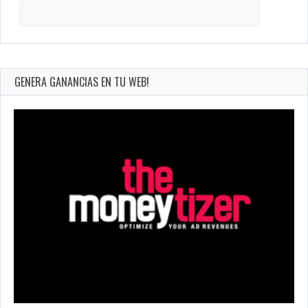
Search
for:
GENERA GANANCIAS EN TU WEB!