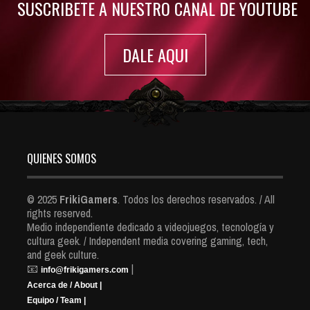
SUSCRIBETE A NUESTRO CANAL DE YOUTUBE
DALE AQUI
QUIENES SOMOS
© 2025
FrikiGamers
. Todos los derechos reservados. / All
rights reserved.
Medio independiente dedicado a videojuegos, tecnología y
cultura geek. / Independent media covering gaming, tech,
and geek culture.
📧
|
info@frikigamers.com
Acerca de / About |
Equipo / Team |