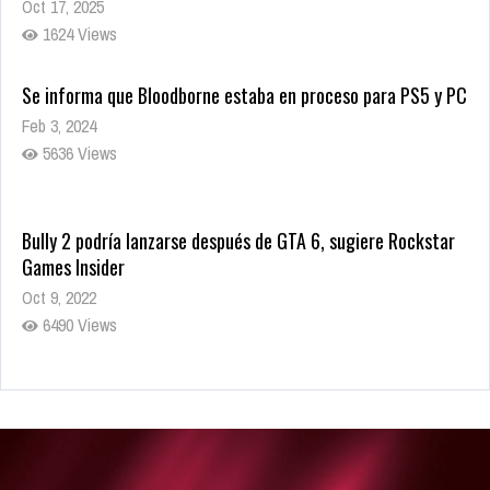
Oct 17, 2025
1624 Views
Se informa que Bloodborne estaba en proceso para PS5 y PC
Feb 3, 2024
5636 Views
Bully 2 podría lanzarse después de GTA 6, sugiere Rockstar
Games Insider
Oct 9, 2022
6490 Views
Rumor: Se filtran los primeros detalles de Resident Evil 9
Jul 30, 2022
7423 Views