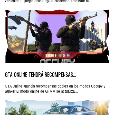
vehículos El juego online sigue creciendo. Rockstar ha…
GTA ONLINE TENDRÁ RECOMPENSAS…
GTA Online anuncia recompensas dobles en los modos Occupy y
Búnker El modo online de GTA V se actualiza…