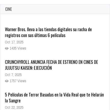
CINE
Warner Bros. lleva a las tiendas digitales su racha de
registros con sus últimas 6 películas
Oct 17, 2025
1435 Views
CRUNCHYROLL ANUNCIA FECHA DE ESTRENO EN CINES DE
JUJUTSU KAISEN: EJECUCIÓN
Oct 7, 2025
1757 Views
5 Películas de Terror Basadas en la Vida Real que te Helarán
la Sangre
Oct 22, 2025