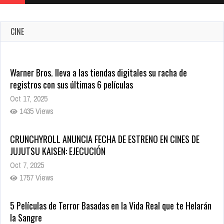
CINE
CRUNCHYROLL ANUNCIA FECHA DE ESTRENO EN CINES DE
JUJUTSU KAISEN: EJECUCIÓN
Oct 7, 2025
1757 Views
5 Películas de Terror Basadas en la Vida Real que te Helarán
la Sangre
Oct 22, 2025
1337 Views
Revive el terror: El conjuro 4: Últimos ritos ya está disponible
en tiendas digitales