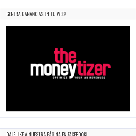
GENERA GANANCIAS EN TU WEB!
DALE LIKE A NUESTRA PÁGINA EN FACEBOOK!