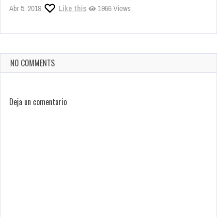
Abr 5, 2019
Like this
1966 Views
NO COMMENTS
Deja un comentario