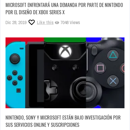
MICROSOFT ENFRENTARÁ UNA DEMANDA POR PARTE DE NINTENDO
POR EL DISEÑO DE XBOX SERIES X
Dic 28, 2019
Like this
7048 Views
NINTENDO, SONY Y MICROSOFT ESTÁN BAJO INVESTIGACIÓN POR
SUS SERVICIOS ONLINE Y SUSCRIPCIONES