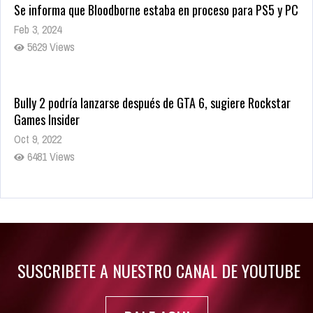
Se informa que Bloodborne estaba en proceso para PS5 y PC
Feb 3, 2024
5629 Views
Bully 2 podría lanzarse después de GTA 6, sugiere Rockstar
Games Insider
Oct 9, 2022
6481 Views
Rumor: Se filtran los primeros detalles de Resident Evil 9
Jul 30, 2022
7416 Views
SUSCRIBETE A NUESTRO CANAL DE YOUTUBE