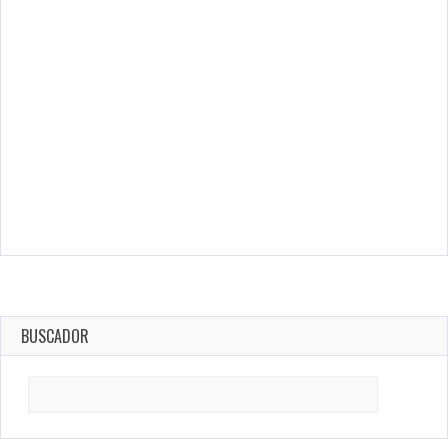
BUSCADOR
Search
for: