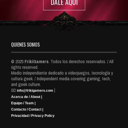
DALE AQUI
QUIENES SOMOS
© 2025
FrikiGamers
. Todos los derechos reservados. / All
rights reserved.
Medio independiente dedicado a videojuegos, tecnología y
cultura geek. / Independent media covering gaming, tech,
and geek culture.
📧
|
info@frikigamers.com
Acerca de / About |
Equipo / Team |
Contacto / Contact |
Privacidad / Privacy Policy