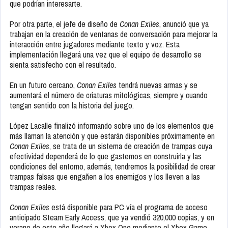
que podrían interesarte.
Por otra parte, el jefe de diseño de
Conan Exiles
, anunció que ya
trabajan en la creación de ventanas de conversación para mejorar la
interacción entre jugadores mediante texto y voz. Esta
implementación llegará una vez que el equipo de desarrollo se
sienta satisfecho con el resultado.
En un futuro cercano,
Conan Exiles
tendrá nuevas armas y se
aumentará el número de criaturas mitológicas, siempre y cuando
tengan sentido con la historia del juego.
López Lacalle finalizó informando sobre uno de los elementos que
más llaman la atención y que estarán disponibles próximamente en
Conan Exiles
, se trata de un sistema de creación de trampas cuya
efectividad dependerá de lo que gastemos en construirla y las
condiciones del entorno, además, tendremos la posibilidad de crear
trampas falsas que engañen a los enemigos y los lleven a las
trampas reales.
Conan Exiles
está disponible para PC vía el programa de acceso
anticipado Steam Early Access, que ya vendió 320,000 copias, y en
verano de este año llegará a Xbox One mediante el Xbox Game