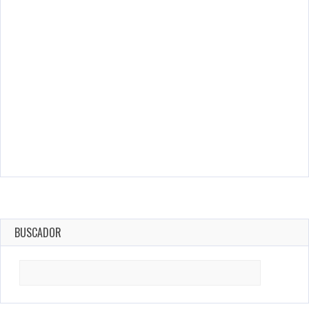
BUSCADOR
Search
for: