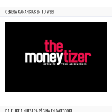
GENERA GANANCIAS EN TU WEB!
DALE LIKE A NUESTRA PÁGINA EN FACEBOOK!