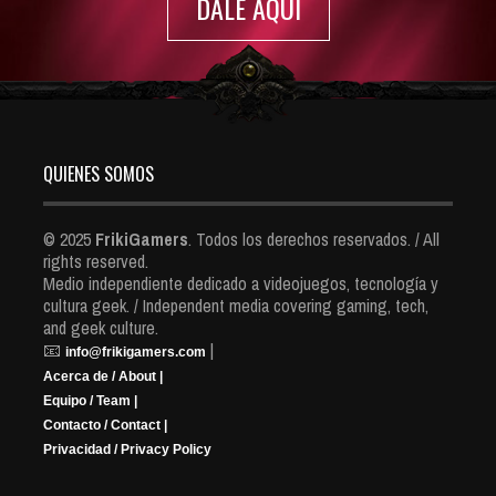
DALE AQUI
QUIENES SOMOS
© 2025
FrikiGamers
. Todos los derechos reservados. / All
rights reserved.
Medio independiente dedicado a videojuegos, tecnología y
cultura geek. / Independent media covering gaming, tech,
and geek culture.
📧
|
info@frikigamers.com
Acerca de / About |
Equipo / Team |
Contacto / Contact |
Privacidad / Privacy Policy