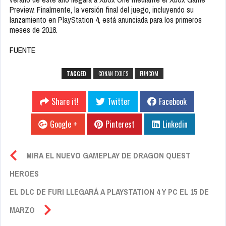
Preview. Finalmente, la versión final del juego, incluyendo su
lanzamiento en PlayStation 4, está anunciada para los primeros
meses de 2018.
FUENTE
TAGGED
CONAN EXILES
FUNCOM
Share it!
Twitter
Facebook
Google +
Pinterest
Linkedin
MIRA EL NUEVO GAMEPLAY DE DRAGON QUEST
HEROES
EL DLC DE FURI LLEGARÁ A PLAYSTATION 4 Y PC EL 15 DE
MARZO