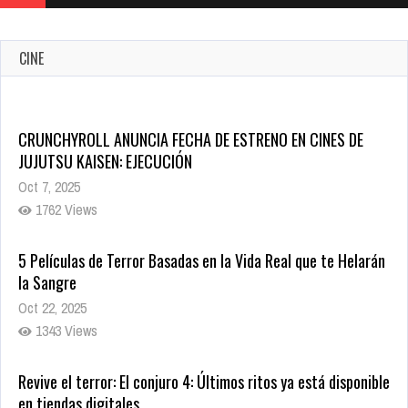
CINE
CRUNCHYROLL ANUNCIA FECHA DE ESTRENO EN CINES DE
JUJUTSU KAISEN: EJECUCIÓN
Oct 7, 2025
1762 Views
5 Películas de Terror Basadas en la Vida Real que te Helarán
la Sangre
Oct 22, 2025
1343 Views
Revive el terror: El conjuro 4: Últimos ritos ya está disponible
en tiendas digitales