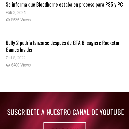
Se informa que Bloodborne estaba en proceso para PS5 y PC
Feb 3, 2024
5636 Views
Bully 2 podría lanzarse después de GTA 6, sugiere Rockstar
Games Insider
Oct 9, 2022
6490 Views
Rumor: Se filtran los primeros detalles de Resident Evil 9
Jul 30, 2022
7423 Views
SUSCRIBETE A NUESTRO CANAL DE YOUTUBE