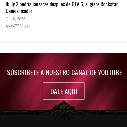
Bully 2 podría lanzarse después de GTA 6, sugiere Rockstar
Games Insider
Oct 9, 2022
6477 Views
Rumor: Se filtran los primeros detalles de Resident Evil 9
Jul 30, 2022
7410 Views
SUSCRIBETE A NUESTRO CANAL DE YOUTUBE
DALE AQUI