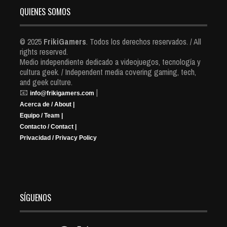
QUIENES SOMOS
© 2025
FrikiGamers
. Todos los derechos reservados. / All
rights reserved.
Medio independiente dedicado a videojuegos, tecnología y
cultura geek. / Independent media covering gaming, tech,
and geek culture.
📧
|
info@frikigamers.com
Acerca de / About |
Equipo / Team |
Contacto / Contact |
Privacidad / Privacy Policy
SÍGUENOS