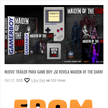
NUEVO TRÁILER PARA GAME BOY: ¡SE REVELA MAIDEN OF THE DARK!
Oct 17, 2025
Like this
519 Views